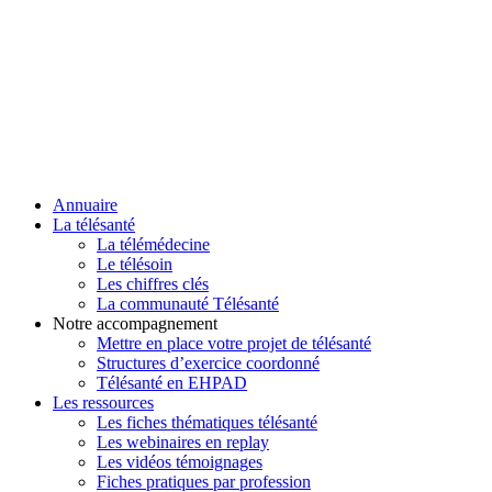
Annuaire
La télésanté
La télémédecine
Le télésoin
Les chiffres clés
La communauté Télésanté
Notre accompagnement
Mettre en place votre projet de télésanté
Structures d’exercice coordonné
Télésanté en EHPAD
Les ressources
Les fiches thématiques télésanté
Les webinaires en replay
Les vidéos témoignages
Fiches pratiques par profession