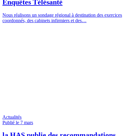
Enquêtes Télésanté
Nous réalisons un sondage régional à destination des exercices
coordonnés, des cabinets infirmiers et des…
Actualités
Publié le 7
mars
la HAS publie des recommandations