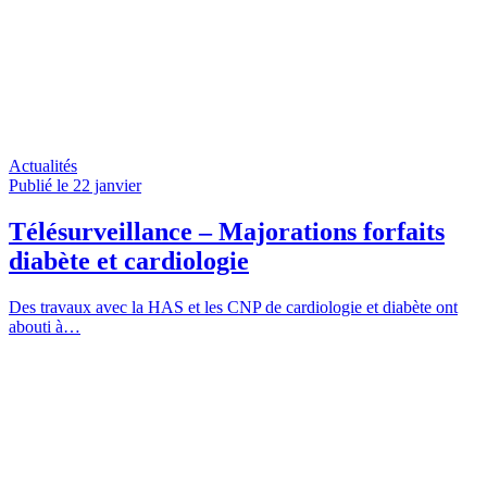
Actualités
Publié le 22
janvier
Télésurveillance – Majorations forfaits
diabète et cardiologie
Des travaux avec la HAS et les CNP de cardiologie et diabète ont
abouti à…