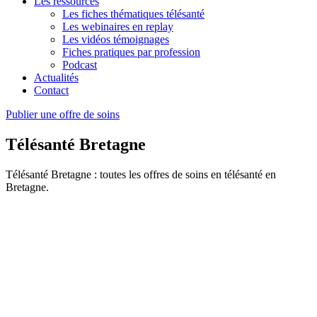
Les ressources
Les fiches thématiques télésanté
Les webinaires en replay
Les vidéos témoignages
Fiches pratiques par profession
Podcast
Actualités
Contact
Publier une offre de soins
Télésanté Bretagne
Télésanté Bretagne : toutes les offres de soins en télésanté en
Bretagne.