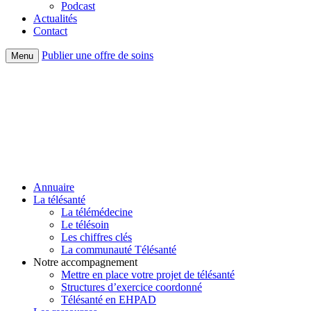
Podcast
Actualités
Contact
Publier une offre de soins
Menu
Annuaire
La télésanté
La télémédecine
Le télésoin
Les chiffres clés
La communauté Télésanté
Notre accompagnement
Mettre en place votre projet de télésanté
Structures d’exercice coordonné
Télésanté en EHPAD