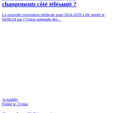
changements côté télésanté ?
La nouvelle convention médicale pour 2024-2029 a été signée le
04/06/24 par l’Union nationale des…
Actualités
Publié le 23
mai