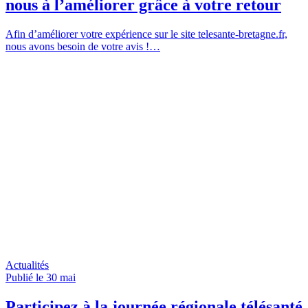
nous à l’améliorer grâce à votre retour
Afin d’améliorer votre expérience sur le site telesante-bretagne.fr,
nous avons besoin de votre avis !…
Actualités
Publié le 30
mai
Participez à la journée régionale télésanté