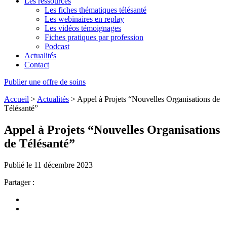
Les ressources
Les fiches thématiques télésanté
Les webinaires en replay
Les vidéos témoignages
Fiches pratiques par profession
Podcast
Actualités
Contact
Publier une offre de soins
Accueil
>
Actualités
>
Appel à Projets “Nouvelles Organisations de
Télésanté”
Appel à Projets “Nouvelles Organisations
de Télésanté”
Publié le 11 décembre 2023
Partager :