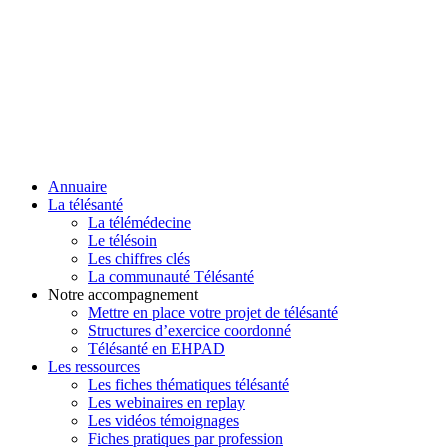
Annuaire
La télésanté
La télémédecine
Le télésoin
Les chiffres clés
La communauté Télésanté
Notre accompagnement
Mettre en place votre projet de télésanté
Structures d’exercice coordonné
Télésanté en EHPAD
Les ressources
Les fiches thématiques télésanté
Les webinaires en replay
Les vidéos témoignages
Fiches pratiques par profession