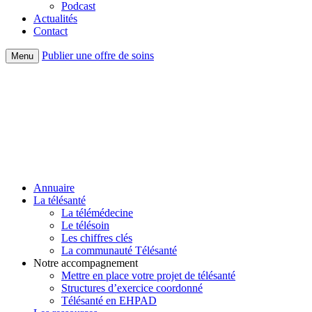
Podcast
Actualités
Contact
Publier une offre de soins
Menu
Annuaire
La télésanté
La télémédecine
Le télésoin
Les chiffres clés
La communauté Télésanté
Notre accompagnement
Mettre en place votre projet de télésanté
Structures d’exercice coordonné
Télésanté en EHPAD