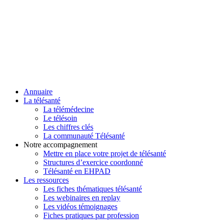
Annuaire
La télésanté
La télémédecine
Le télésoin
Les chiffres clés
La communauté Télésanté
Notre accompagnement
Mettre en place votre projet de télésanté
Structures d’exercice coordonné
Télésanté en EHPAD
Les ressources
Les fiches thématiques télésanté
Les webinaires en replay
Les vidéos témoignages
Fiches pratiques par profession