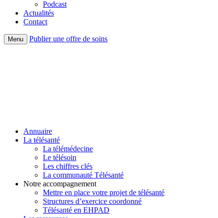
Podcast
Actualités
Contact
Publier une offre de soins
Menu
Annuaire
La télésanté
La télémédecine
Le télésoin
Les chiffres clés
La communauté Télésanté
Notre accompagnement
Mettre en place votre projet de télésanté
Structures d’exercice coordonné
Télésanté en EHPAD