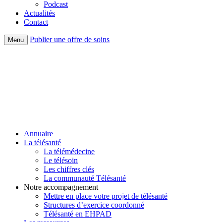
Podcast
Actualités
Contact
Publier une offre de soins
Menu
Annuaire
La télésanté
La télémédecine
Le télésoin
Les chiffres clés
La communauté Télésanté
Notre accompagnement
Mettre en place votre projet de télésanté
Structures d’exercice coordonné
Télésanté en EHPAD