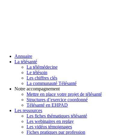
Annuaire
La télésanté
La télémédecine
Le télésoin
Les chiffres clés
La communauté Télésanté
Notre accompagnement
Mettre en place votre projet de télésanté
Structures d’exercice coordonné
Télésanté en EHPAD
Les ressources
Les fiches thématiques télésanté
Les webinaires en replay
Les vidéos témoignages
Fiches pratiques par profession