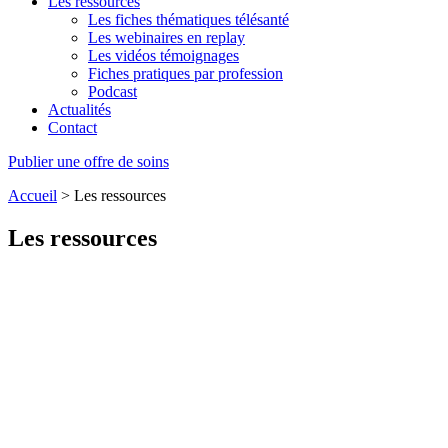
Les ressources
Les fiches thématiques télésanté
Les webinaires en replay
Les vidéos témoignages
Fiches pratiques par profession
Podcast
Actualités
Contact
Publier une offre de soins
Accueil
>
Les ressources
Les ressources