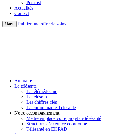
Podcast
Actualités
Contact
Publier une offre de soins
Menu
Annuaire
La télésanté
La télémédecine
Le télésoin
Les chiffres clés
La communauté Télésanté
Notre accompagnement
Mettre en place votre projet de télésanté
Structures d’exercice coordonné
Télésanté en EHPAD