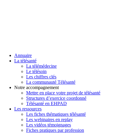
Annuaire
La télésanté
La télémédecine
Le télésoin
Les chiffres clés
La communauté Télésanté
Notre accompagnement
Mettre en place votre projet de télésanté
Structures d’exercice coordonné
Télésanté en EHPAD
Les ressources
Les fiches thématiques télésanté
Les webinaires en replay
Les vidéos témoignages
Fiches pratiques par profession