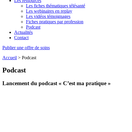
Les ressources
Les fiches thématiques télésanté
Les webinaires en replay
Les vidéos témoignages
Fiches pratiques par profession
Podcast
Actualités
Contact
Publier une offre de soins
Accueil
>
Podcast
Podcast
Lancement du podcast « C’est ma pratique »