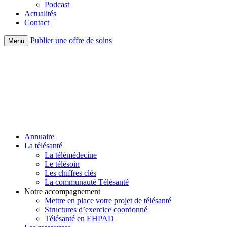
Podcast
Actualités
Contact
Publier une offre de soins
Menu
Annuaire
La télésanté
La télémédecine
Le télésoin
Les chiffres clés
La communauté Télésanté
Notre accompagnement
Mettre en place votre projet de télésanté
Structures d’exercice coordonné
Télésanté en EHPAD