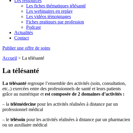
Les ressources
Les fiches thématiques télésanté
Les webinaires en replay
Les vidéos témoignages
Fiches pratiques par profession
Podcast
Actualités
Contact
Publier une offre de soins
Accueil
>
La télésanté
La télésanté
La télésanté
regroupe l’ensemble des activités (soin, consultation,
etc..) exercées entre des professionnels de santé et leurs patients
grâce au numérique et
est composée de 2 domaines d’activités :
– la
télémédecine
pour les activités réalisées à distance par un
professionnel médical
– le
télésoin
pour les activités réalisées à distance par un pharmacien
ou un auxiliaire médical