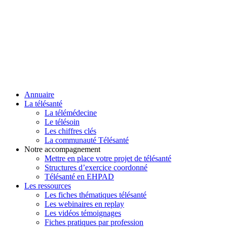
Annuaire
La télésanté
La télémédecine
Le télésoin
Les chiffres clés
La communauté Télésanté
Notre accompagnement
Mettre en place votre projet de télésanté
Structures d’exercice coordonné
Télésanté en EHPAD
Les ressources
Les fiches thématiques télésanté
Les webinaires en replay
Les vidéos témoignages
Fiches pratiques par profession