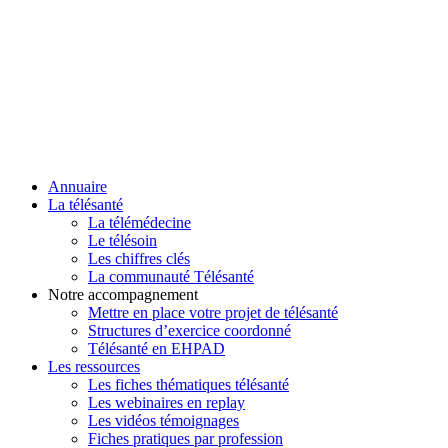
Annuaire
La télésanté
La télémédecine
Le télésoin
Les chiffres clés
La communauté Télésanté
Notre accompagnement
Mettre en place votre projet de télésanté
Structures d’exercice coordonné
Télésanté en EHPAD
Les ressources
Les fiches thématiques télésanté
Les webinaires en replay
Les vidéos témoignages
Fiches pratiques par profession