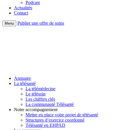
Podcast
Actualités
Contact
Publier une offre de soins
Menu
Annuaire
La télésanté
La télémédecine
Le télésoin
Les chiffres clés
La communauté Télésanté
Notre accompagnement
Mettre en place votre projet de télésanté
Structures d’exercice coordonné
Télésanté en EHPAD