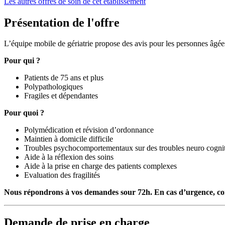
Les autres offres de soin de cet établissement
Présentation de l'offre
L’équipe mobile de gériatrie propose des avis pour les personnes âgée
Pour qui ?
Patients de 75 ans et plus
Polypathologiques
Fragiles et dépendantes
Pour quoi ?
Polymédication et révision d’ordonnance
Maintien à domicile difficile
Troubles psychocomportementaux sur des troubles neuro cognit
Aide à la réflexion des soins
Aide à la prise en charge des patients complexes
Evaluation des fragilités
Nous répondrons à vos demandes sour 72h. En cas d’urgence, cont
Demande de prise en charge