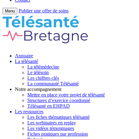
Publier une offre de soins
Menu
Annuaire
La télésanté
La télémédecine
Le télésoin
Les chiffres clés
La communauté Télésanté
Notre accompagnement
Mettre en place votre projet de télésanté
Structures d’exercice coordonné
Télésanté en EHPAD
Les ressources
Les fiches thématiques télésanté
Les webinaires en replay
Les vidéos témoignages
Fiches pratiques par profession