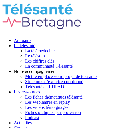
Annuaire
La télésanté
La télémédecine
Le télésoin
Les chiffres clés
La communauté Télésanté
Notre accompagnement
Mettre en place votre projet de télésanté
Structures d’exercice coordonné
Télésanté en EHPAD
Les ressources
Les fiches thématiques télésanté
Les webinaires en replay
Les vidéos témoignages
Fiches pratiques par profession
Podcast
Actualités
Contact