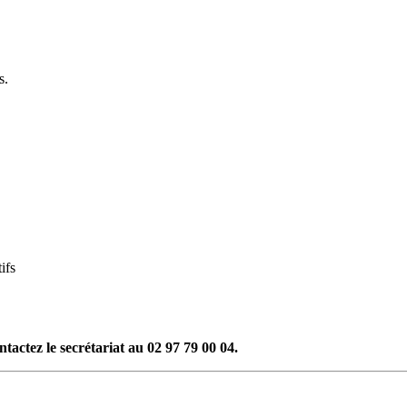
s.
ifs
actez le secrétariat au 02 97 79 00 04.