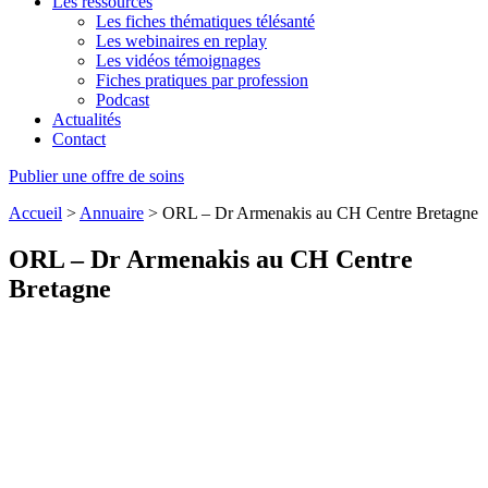
Les ressources
Les fiches thématiques télésanté
Les webinaires en replay
Les vidéos témoignages
Fiches pratiques par profession
Podcast
Actualités
Contact
Publier une offre de soins
Accueil
>
Annuaire
>
ORL – Dr Armenakis au CH Centre Bretagne
ORL – Dr Armenakis au CH Centre
Bretagne