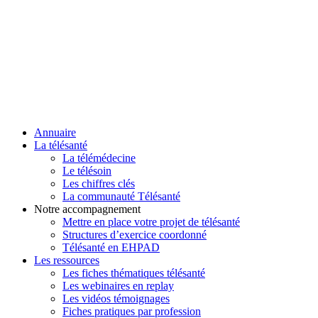
Annuaire
La télésanté
La télémédecine
Le télésoin
Les chiffres clés
La communauté Télésanté
Notre accompagnement
Mettre en place votre projet de télésanté
Structures d’exercice coordonné
Télésanté en EHPAD
Les ressources
Les fiches thématiques télésanté
Les webinaires en replay
Les vidéos témoignages
Fiches pratiques par profession