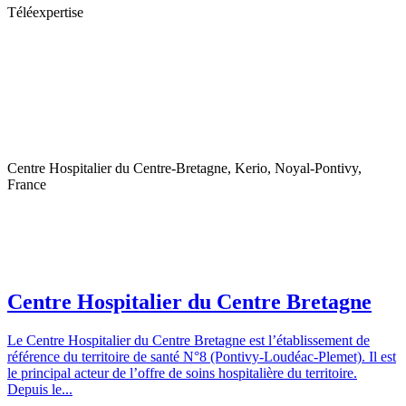
Téléexpertise
Centre Hospitalier du Centre-Bretagne, Kerio, Noyal-Pontivy,
France
Centre Hospitalier du Centre Bretagne
Le Centre Hospitalier du Centre Bretagne est l’établissement de
référence du territoire de santé N°8 (Pontivy-Loudéac-Plemet). Il est
le principal acteur de l’offre de soins hospitalière du territoire.
Depuis le...