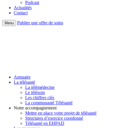
Podcast
Actualités
Contact
Publier une offre de soins
Menu
Annuaire
La télésanté
La télémédecine
Le télésoin
Les chiffres clés
La communauté Télésanté
Notre accompagnement
Mettre en place votre projet de télésanté
Structures d’exercice coordonné
Télésanté en EHPAD