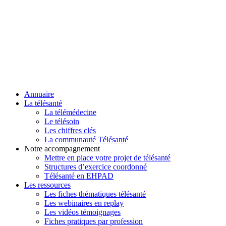
Annuaire
La télésanté
La télémédecine
Le télésoin
Les chiffres clés
La communauté Télésanté
Notre accompagnement
Mettre en place votre projet de télésanté
Structures d’exercice coordonné
Télésanté en EHPAD
Les ressources
Les fiches thématiques télésanté
Les webinaires en replay
Les vidéos témoignages
Fiches pratiques par profession