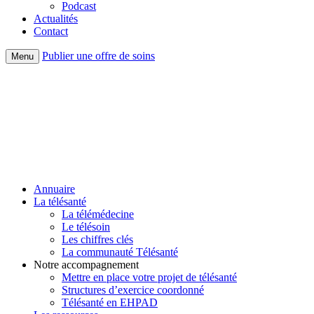
Podcast
Actualités
Contact
Publier une offre de soins
Menu
Annuaire
La télésanté
La télémédecine
Le télésoin
Les chiffres clés
La communauté Télésanté
Notre accompagnement
Mettre en place votre projet de télésanté
Structures d’exercice coordonné
Télésanté en EHPAD