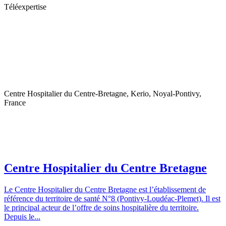
Téléexpertise
Centre Hospitalier du Centre-Bretagne, Kerio, Noyal-Pontivy,
France
Centre Hospitalier du Centre Bretagne
Le Centre Hospitalier du Centre Bretagne est l’établissement de
référence du territoire de santé N°8 (Pontivy-Loudéac-Plemet). Il est
le principal acteur de l’offre de soins hospitalière du territoire.
Depuis le...