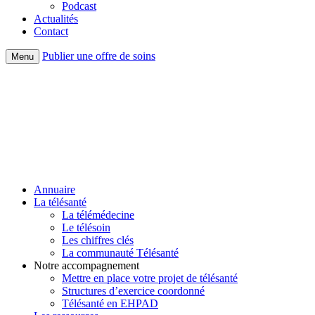
Podcast
Actualités
Contact
Publier une offre de soins
Menu
Annuaire
La télésanté
La télémédecine
Le télésoin
Les chiffres clés
La communauté Télésanté
Notre accompagnement
Mettre en place votre projet de télésanté
Structures d’exercice coordonné
Télésanté en EHPAD