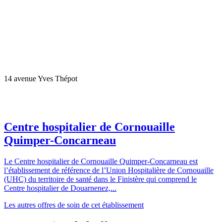
14 avenue Yves Thépot
Centre hospitalier de Cornouaille
Quimper-Concarneau
Le Centre hospitalier de Cornouaille Quimper-Concarneau est
l’établissement de référence de l’Union Hospitalière de Cornouaille
(UHC) du territoire de santé dans le Finistère qui comprend le
Centre hospitalier de Douarnenez,...
Les autres offres de soin de cet établissement