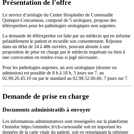
Présentation de l'offre
Le service d’urologie du Centre Hospitalier de Cornouaille
Quimper-Concarneau, composé de 5 urologues, propose des
téléexpertises pour les pathologies urologiques non urgentes.
La demande de téléexpertise est faite par un médecin qui en informe
préalablement le patient et recueille son consentement. Réponse
dans un délai de 24 à 48h ouvrées, pouvant aboutir à une
proposition de prise en charge par le médecin requérant ou bien à
une convocation en rendez-vous si jugé nécessaire.
Pour les pathologies urgentes, un avis urologique (dossier ou
admission) est possible de 8 h à 18 h, 5 jours sur 7, au
02.90.26.45.10 ou par le standard au 02.98.52.60.60, 7 jours sur 7.
Demande de prise en charge
Documents administratifs à envoyer
Les informations administratives sont renseignées sur la plateforme
Omnidoc https://omnidoc.fr/ch-cornouaille soit en important les
données de la carte vitale du patient, soit en renseignant la rubrique