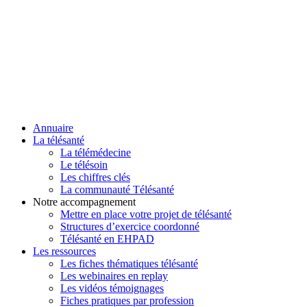
Annuaire
La télésanté
La télémédecine
Le télésoin
Les chiffres clés
La communauté Télésanté
Notre accompagnement
Mettre en place votre projet de télésanté
Structures d’exercice coordonné
Télésanté en EHPAD
Les ressources
Les fiches thématiques télésanté
Les webinaires en replay
Les vidéos témoignages
Fiches pratiques par profession