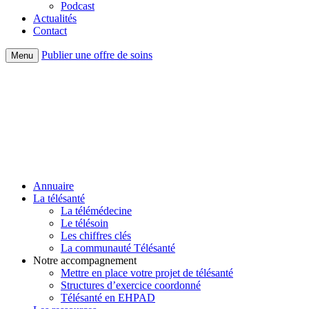
Podcast
Actualités
Contact
Publier une offre de soins
Menu
Annuaire
La télésanté
La télémédecine
Le télésoin
Les chiffres clés
La communauté Télésanté
Notre accompagnement
Mettre en place votre projet de télésanté
Structures d’exercice coordonné
Télésanté en EHPAD