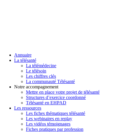
Annuaire
La télésanté
La télémédecine
Le télésoin
Les chiffres clés
La communauté Télésanté
Notre accompagnement
Mettre en place votre projet de télésanté
Structures d’exercice coordonné
Télésanté en EHPAD
Les ressources
Les fiches thématiques télésanté
Les webinaires en replay
Les vidéos témoignages
Fiches pratiques par profession