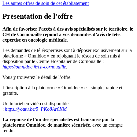
Les autres offres de soin de cet établissement
Présentation de l'offre
Afin de favoriser l’accès à des avis spécialisés sur le territoire, le
CH de Cornouaille répond à vos demandes d’avis de tété-
expertise en oncologie médicale.
Les demandes de téléexpertises sont à déposer exclusivement sur la
plateforme « Omnidoc » en rejoignant le réseau de soin mis à
disposition par le Centre Hospitalier de Cornouaille :
https://omnidoc.fr/ch-cornouaille
.
Vous y trouverez le détail de l’offre.
L’inscription à la plateforme « Omnidoc » est simple, rapide et
gratuite.
Un tutoriel en vidéo est disponible
:
https://youtu.be/5_PKo8Ar0KM
La réponse de l’un des spécialistes est transmise par la
plateforme Omnidoc, de manière sécurisée,
avec un compte
rendu.