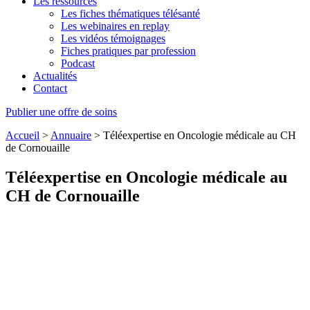
Les ressources
Les fiches thématiques télésanté
Les webinaires en replay
Les vidéos témoignages
Fiches pratiques par profession
Podcast
Actualités
Contact
Publier une offre de soins
Accueil
>
Annuaire
>
Téléexpertise en Oncologie médicale au CH
de Cornouaille
Téléexpertise en Oncologie médicale au
CH de Cornouaille