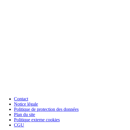
Contact
Notice légale
Politique de protection des données
Plan du site
Politique externe cookies
CGU