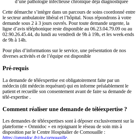
d’une pathologie infectieuse chronique déjà diagnostiquée
Cette démarche s’intègre dans un parcours de soins coordonné entre
le secteur ambulatoire libéral et l’hôpital. Nous répondrons à votre
demande sous 2 à 3 jours ouvrés. Pour toute demande urgente, la
ligne d’avis téléphonique reste disponible au 06.23.04.79.09 ou au
02.90.26.45.44, du lundi au vendredi de 9h à 19h, et les week-ends
de 9h à 14h.
Pour plus d’informations sur le service, une présentation de nos
diverses activités et de l’équipe est disponible
Pré-requis
La demande de téléexpertise est obligatoirement faite par un
médecin (dit médecin requérant) qui en informe préalablement le
patient et recueille son consentement avant de faire sa demande de
télé-expertise .
Comment réaliser une demande de téléexpertise ?
Les demandes de téléexpertises sont à déposer exclusivement sur la
plateforme « Omnidoc » en rejoignant le réseau de soin mis à
disposition par le Centre Hospitalier de Cornouaille :
https://omnidoc.fr/ch-cornouaille
.