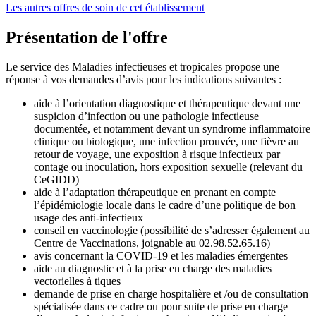
Les autres offres de soin de cet établissement
Présentation de l'offre
Le service des Maladies infectieuses et tropicales propose une
réponse à vos demandes d’avis pour les indications suivantes :
aide à l’orientation diagnostique et thérapeutique devant une
suspicion d’infection ou une pathologie infectieuse
documentée, et notamment devant un syndrome inflammatoire
clinique ou biologique, une infection prouvée, une fièvre au
retour de voyage, une exposition à risque infectieux par
contage ou inoculation, hors exposition sexuelle (relevant du
CeGIDD)
aide à l’adaptation thérapeutique en prenant en compte
l’épidémiologie locale dans le cadre d’une politique de bon
usage des anti-infectieux
conseil en vaccinologie (possibilité de s’adresser également au
Centre de Vaccinations, joignable au 02.98.52.65.16)
avis concernant la COVID-19 et les maladies émergentes
aide au diagnostic et à la prise en charge des maladies
vectorielles à tiques
demande de prise en charge hospitalière et /ou de consultation
spécialisée dans ce cadre ou pour suite de prise en charge