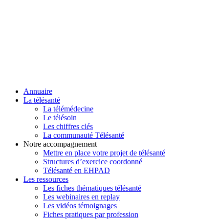
Annuaire
La télésanté
La télémédecine
Le télésoin
Les chiffres clés
La communauté Télésanté
Notre accompagnement
Mettre en place votre projet de télésanté
Structures d’exercice coordonné
Télésanté en EHPAD
Les ressources
Les fiches thématiques télésanté
Les webinaires en replay
Les vidéos témoignages
Fiches pratiques par profession