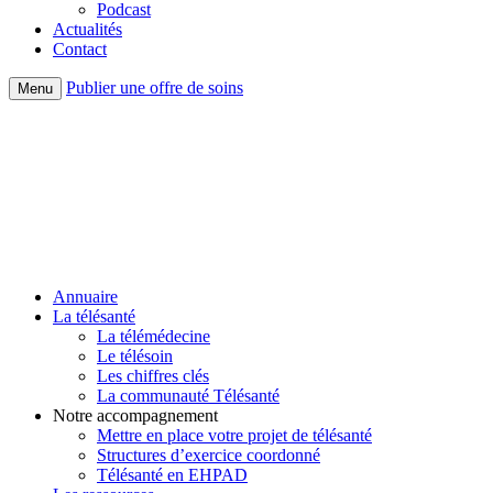
Podcast
Actualités
Contact
Publier une offre de soins
Menu
Annuaire
La télésanté
La télémédecine
Le télésoin
Les chiffres clés
La communauté Télésanté
Notre accompagnement
Mettre en place votre projet de télésanté
Structures d’exercice coordonné
Télésanté en EHPAD