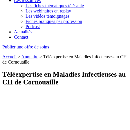
Les ressources
Les fiches thématiques télésanté
Les webinaires en replay
Les vidéos témoignages
Fiches pratiques par profession
Podcast
Actualités
Contact
Publier une offre de soins
Accueil
>
Annuaire
>
Téléexpertise en Maladies Infectieuses au CH
de Cornouaille
Téléexpertise en Maladies Infectieuses au
CH de Cornouaille