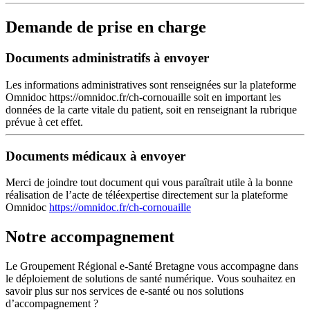
Demande de prise en charge
Documents administratifs à envoyer
Les informations administratives sont renseignées sur la plateforme
Omnidoc https://omnidoc.fr/ch-cornouaille soit en important les
données de la carte vitale du patient, soit en renseignant la rubrique
prévue à cet effet.
Documents médicaux à envoyer
Merci de joindre tout document qui vous paraîtrait utile à la bonne
réalisation de l’acte de téléexpertise directement sur la plateforme
Omnidoc
https://omnidoc.fr/ch-cornouaille
Notre accompagnement
Le Groupement Régional e-Santé Bretagne vous accompagne dans
le déploiement de solutions de santé numérique. Vous souhaitez en
savoir plus sur nos services de e-santé ou nos solutions
d’accompagnement ?