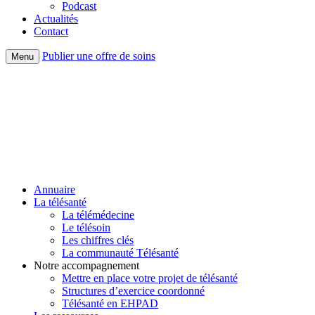
Podcast
Actualités
Contact
Publier une offre de soins
Menu
Annuaire
La télésanté
La télémédecine
Le télésoin
Les chiffres clés
La communauté Télésanté
Notre accompagnement
Mettre en place votre projet de télésanté
Structures d’exercice coordonné
Télésanté en EHPAD