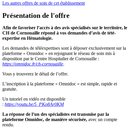
Les autres offres de soin de cet établissement
Présentation de l'offre
Afin de favoriser l’accès à des avis spécialisés sur le territoire, le
CH de Cornouaille répond à vos demandes d’avis de tété-
expertise en Hématologie.
Les demandes de téléexpertises sont à déposer exclusivement sur la
plateforme « Omnidoc » en rejoignant le réseau de soin mis à
disposition par le Centre Hospitalier de Cornouaille :
https://omnidoc.fr/ch-cornouaille
.
Vous y trouverez le détail de l’offre.
L’inscription à la plateforme « Omnidoc » est simple, rapide et
gratuite.
Un tutoriel en vidéo est disponible
:
https://youtu.be/5_PKo8Ar0KM
La réponse de l’un des spécialistes est transmise par la
plateforme Omnidoc, de manière sécurisée,
avec un compte
rendu.