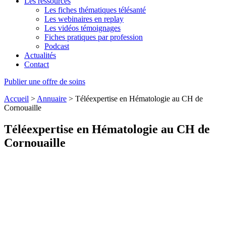
Les ressources
Les fiches thématiques télésanté
Les webinaires en replay
Les vidéos témoignages
Fiches pratiques par profession
Podcast
Actualités
Contact
Publier une offre de soins
Accueil
>
Annuaire
>
Téléexpertise en Hématologie au CH de
Cornouaille
Téléexpertise en Hématologie au CH de
Cornouaille