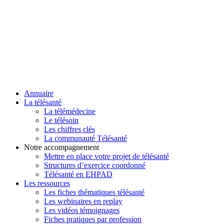
Annuaire
La télésanté
La télémédecine
Le télésoin
Les chiffres clés
La communauté Télésanté
Notre accompagnement
Mettre en place votre projet de télésanté
Structures d’exercice coordonné
Télésanté en EHPAD
Les ressources
Les fiches thématiques télésanté
Les webinaires en replay
Les vidéos témoignages
Fiches pratiques par profession