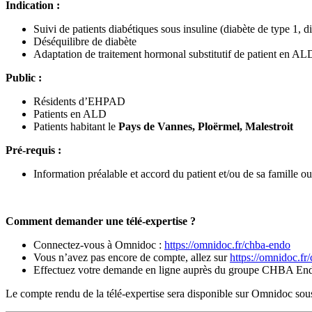
Indication :
Suivi de patients diabétiques sous insuline (diabète de type 1, 
Déséquilibre de diabète
Adaptation de traitement hormonal substitutif de patient en A
Public :
Résidents d’EHPAD
Patients en ALD
Patients habitant le
Pays de Vannes, Ploërmel, Malestroit
Pré-requis :
Information préalable et accord du patient et/ou de sa famille ou
Comment demander une télé-expertise ?
Connectez-vous à Omnidoc :
https://omnidoc.fr/chba-endo
Vous n’avez pas encore de compte, allez sur
https://omnidoc.fr
Effectuez votre demande en ligne auprès du groupe CHBA End
Le compte rendu de la télé-expertise sera disponible sur Omnidoc sou