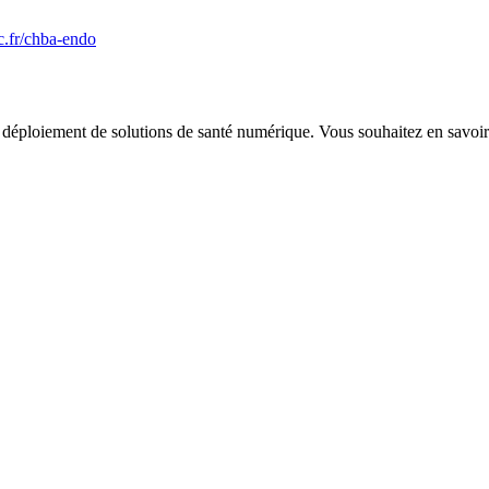
c.fr/chba-endo
ploiement de solutions de santé numérique. Vous souhaitez en savoir 