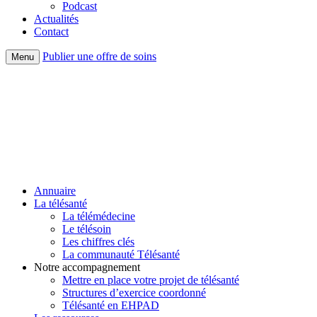
Podcast
Actualités
Contact
Publier une offre de soins
Menu
Annuaire
La télésanté
La télémédecine
Le télésoin
Les chiffres clés
La communauté Télésanté
Notre accompagnement
Mettre en place votre projet de télésanté
Structures d’exercice coordonné
Télésanté en EHPAD