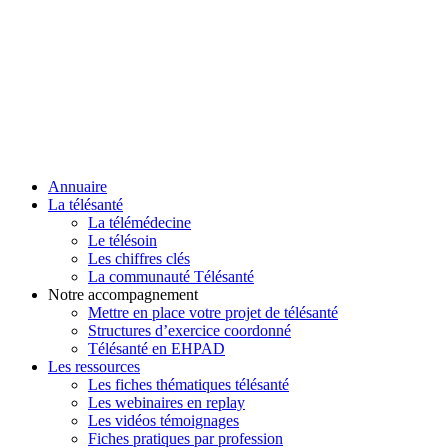
Annuaire
La télésanté
La télémédecine
Le télésoin
Les chiffres clés
La communauté Télésanté
Notre accompagnement
Mettre en place votre projet de télésanté
Structures d’exercice coordonné
Télésanté en EHPAD
Les ressources
Les fiches thématiques télésanté
Les webinaires en replay
Les vidéos témoignages
Fiches pratiques par profession