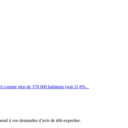
el compte plus de 378 000 habitants (soit 11,8%...
épond à vos demandes d’avis de télé-expertise.