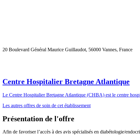
20 Boulevard Général Maurice Guillaudot, 56000 Vannes, France
Centre Hospitalier Bretagne Atlantique
Le Centre Hospitalier Bretagne Atlantique (CHBA) est le centre hospita
Les autres offres de soin de cet établissement
Présentation de l'offre
Afin de favoriser l’accès à des avis spécialisés en diabétologie/endocr