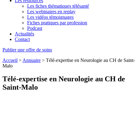
Les ressources
Les fiches thématiques télésanté
Les webinaires en replay
Les vidéos témoignages
Fiches pratiques par profession
Podcast
Actualités
Contact
Publier une offre de soins
Accueil
>
Annuaire
>
Télé-expertise en Neurologie au CH de Saint-
Malo
Télé-expertise en Neurologie au CH de
Saint-Malo