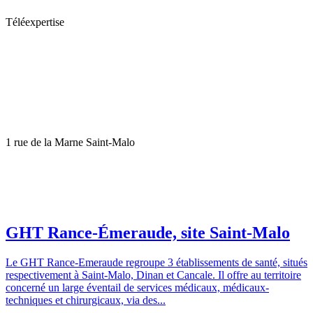
Téléexpertise
1 rue de la Marne Saint-Malo
GHT Rance-Émeraude, site Saint-Malo
Le GHT Rance-Emeraude regroupe 3 établissements de santé, situés
respectivement à Saint-Malo, Dinan et Cancale. Il offre au territoire
concerné un large éventail de services médicaux, médicaux-
techniques et chirurgicaux, via des...