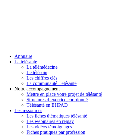
Annuaire
La télésanté
La télémédecine
Le télésoin
Les chiffres clés
La communauté Télésanté
Notre accompagnement
Mettre en place votre projet de télésanté
Structures d’exercice coordonné
Télésanté en EHPAD
Les ressources
Les fiches thématiques télésanté
Les webinaires en replay
Les vidéos témoignages
Fiches pratiques par profession