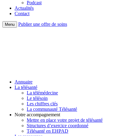
Podcast
Actualités
Contact
Publier une offre de soins
Menu
Annuaire
La télésanté
La télémédecine
Le télésoin
Les chiffres clés
La communauté Télésanté
Notre accompagnement
Mettre en place votre projet de télésanté
Structures d’exercice coordonné
Télésanté en EHPAD