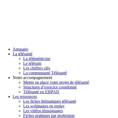
Annuaire
La télésanté
La télémédecine
Le télésoin
Les chiffres clés
La communauté Télésanté
Notre accompagnement
Mettre en place votre projet de télésanté
Structures d’exercice coordonné
Télésanté en EHPAD
Les ressources
Les fiches thématiques télésanté
Les webinaires en replay
Les vidéos témoignages
Fiches pratiques par profession