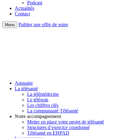
Podcast
Actualités
Contact
Publier une offre de soins
Menu
Annuaire
La télésanté
La télémédecine
Le télésoin
Les chiffres clés
La communauté Télésanté
Notre accompagnement
Mettre en place votre projet de télésanté
Structures d’exercice coordonné
Télésanté en EHPAD