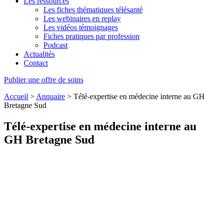
Les ressources
Les fiches thématiques télésanté
Les webinaires en replay
Les vidéos témoignages
Fiches pratiques par profession
Podcast
Actualités
Contact
Publier une offre de soins
Accueil
>
Annuaire
>
Télé-expertise en médecine interne au GH
Bretagne Sud
Télé-expertise en médecine interne au
GH Bretagne Sud