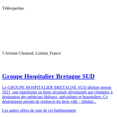
Téléexpertise
5 Avenue Choiseul, Lorient, France
Groupe Hospitalier Bretagne SUD
Le GROUPE HOSPITALIER BRETAGNE SUD déploie depuis
2021, une plateforme en ligne sécurisée développée par Omnidoc à
destination des médecins libéraux, spécialistes et hospitaliers. Ce
déploiement permet de renforcer les liens ville – hôpital...
Les autres offres de soin de cet établissement