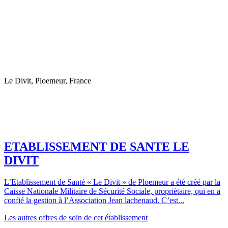
Le Divit, Ploemeur, France
ETABLISSEMENT DE SANTE LE
DIVIT
L’Etablissement de Santé « Le Divit » de Ploemeur a été créé par la
Caisse Nationale Militaire de Sécurité Sociale, propriétaire, qui en a
confié la gestion à l’Association Jean lachenaud. C’est...
Les autres offres de soin de cet établissement