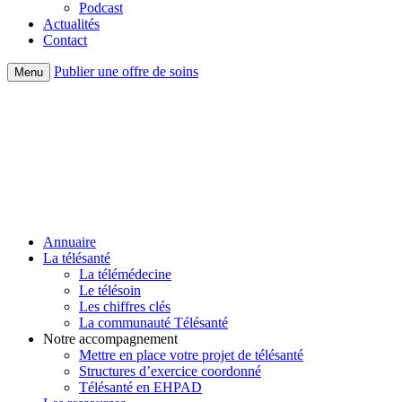
Podcast
Actualités
Contact
Publier une offre de soins
Menu
Annuaire
La télésanté
La télémédecine
Le télésoin
Les chiffres clés
La communauté Télésanté
Notre accompagnement
Mettre en place votre projet de télésanté
Structures d’exercice coordonné
Télésanté en EHPAD