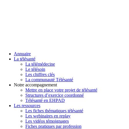
Annuaire
La télésanté
La télémédecine
Le télésoin
Les chiffres clés
La communauté Télésanté
Notre accompagnement
Mettre en place votre projet de télésanté
Structures d’exercice coordonné
Télésanté en EHPAD
Les ressources
Les fiches thématiques télésanté
Les webinaires en replay
Les vidéos témoignages
Fiches pratiques par profession