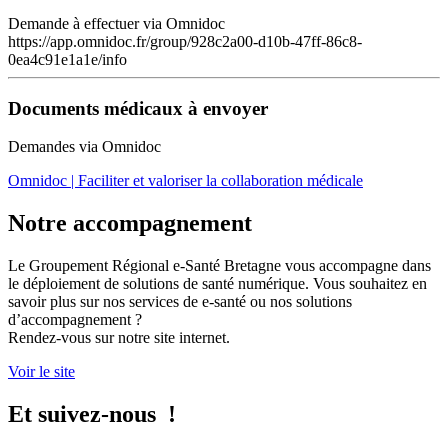
Demande à effectuer via Omnidoc
https://app.omnidoc.fr/group/928c2a00-d10b-47ff-86c8-
0ea4c91e1a1e/info
Documents médicaux à envoyer
Demandes via Omnidoc
Omnidoc | Faciliter et valoriser la collaboration médicale
Notre accompagnement
Le Groupement Régional e-Santé Bretagne vous accompagne dans
le déploiement de solutions de santé numérique. Vous souhaitez en
savoir plus sur nos services de e-santé ou nos solutions
d’accompagnement ?
Rendez-vous sur notre site internet.
Voir le site
Et suivez-nous !