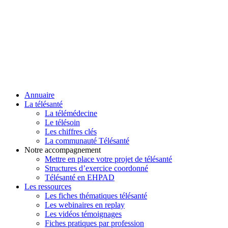
Annuaire
La télésanté
La télémédecine
Le télésoin
Les chiffres clés
La communauté Télésanté
Notre accompagnement
Mettre en place votre projet de télésanté
Structures d’exercice coordonné
Télésanté en EHPAD
Les ressources
Les fiches thématiques télésanté
Les webinaires en replay
Les vidéos témoignages
Fiches pratiques par profession