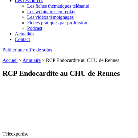
Les ressources
Les fiches thématiques télésanté
Les webinaires en replay
Les vidéos témoignages
Fiches pratiques par profession
Podcast
Actualités
Contact
Publier une offre de soins
Accueil
>
Annuaire
>
RCP Endocardite au CHU de Rennes
RCP Endocardite au CHU de Rennes
Téléexpertise