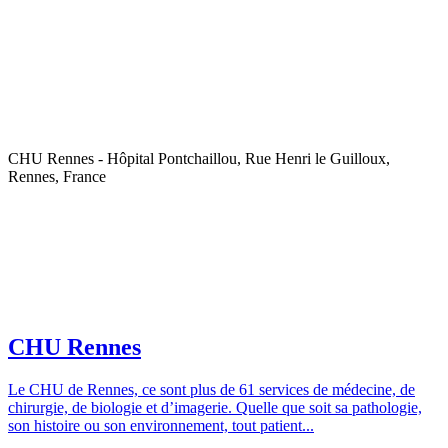
CHU Rennes - Hôpital Pontchaillou, Rue Henri le Guilloux,
Rennes, France
CHU Rennes
Le CHU de Rennes, ce sont plus de 61 services de médecine, de
chirurgie, de biologie et d’imagerie. Quelle que soit sa pathologie,
son histoire ou son environnement, tout patient...