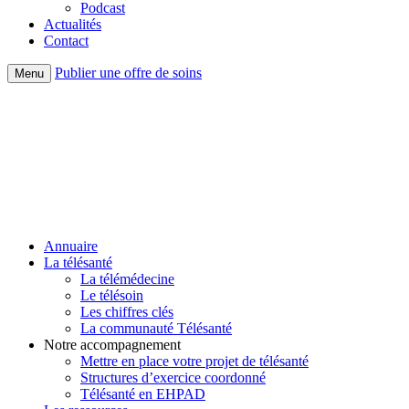
Podcast
Actualités
Contact
Publier une offre de soins
Menu
Annuaire
La télésanté
La télémédecine
Le télésoin
Les chiffres clés
La communauté Télésanté
Notre accompagnement
Mettre en place votre projet de télésanté
Structures d’exercice coordonné
Télésanté en EHPAD