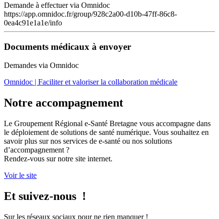
Demande à effectuer via Omnidoc
https://app.omnidoc.fr/group/928c2a00-d10b-47ff-86c8-
0ea4c91e1a1e/info
Documents médicaux à envoyer
Demandes via Omnidoc
Omnidoc | Faciliter et valoriser la collaboration médicale
Notre accompagnement
Le Groupement Régional e-Santé Bretagne vous accompagne dans
le déploiement de solutions de santé numérique. Vous souhaitez en
savoir plus sur nos services de e-santé ou nos solutions
d’accompagnement ?
Rendez-vous sur notre site internet.
Voir le site
Et suivez-nous !
Sur les réseaux sociaux pour ne rien manquer !