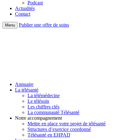
Podcast
Actualités
Contact
Publier une offre de soins
Menu
Annuaire
La télésanté
La télémédecine
Le télésoin
Les chiffres clés
La communauté Télésanté
Notre accompagnement
Mettre en place votre projet de télésanté
Structures d’exercice coordonné
Télésanté en EHPAD