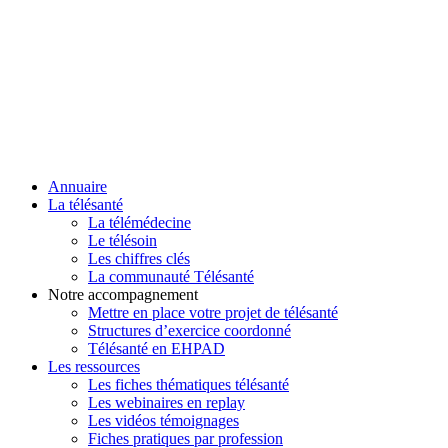
Annuaire
La télésanté
La télémédecine
Le télésoin
Les chiffres clés
La communauté Télésanté
Notre accompagnement
Mettre en place votre projet de télésanté
Structures d’exercice coordonné
Télésanté en EHPAD
Les ressources
Les fiches thématiques télésanté
Les webinaires en replay
Les vidéos témoignages
Fiches pratiques par profession