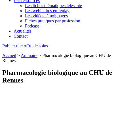
Les ressources
Les fiches thématiques télésanté
Les webinaires en replay
Les vidéos témoignages
Fiches pratiques par profession
Podcast
Actualités
Contact
Publier une offre de soins
Accueil
>
Annuaire
>
Pharmacologie biologique au CHU de
Rennes
Pharmacologie biologique au CHU de
Rennes