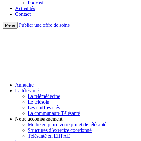
Podcast
Actualités
Contact
Publier une offre de soins
Menu
Annuaire
La télésanté
La télémédecine
Le télésoin
Les chiffres clés
La communauté Télésanté
Notre accompagnement
Mettre en place votre projet de télésanté
Structures d’exercice coordonné
Télésanté en EHPAD