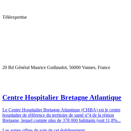
Téléexpertise
20 Bd Général Maurice Guillaudot, 56000 Vannes, France
Centre Hospitalier Bretagne Atlantique
Le Centre Hospitalier Bretagne Atlantique (CHBA) est le centre
hospitalier de référence du territoire de santé n°4 de la région
Bretagne, lequel compte plus de 378 000 habitants (soit 11,8%...
Les autres offres de soin de cet établissement