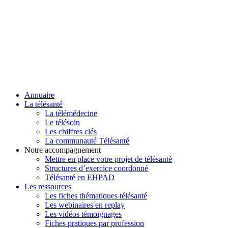
Annuaire
La télésanté
La télémédecine
Le télésoin
Les chiffres clés
La communauté Télésanté
Notre accompagnement
Mettre en place votre projet de télésanté
Structures d’exercice coordonné
Télésanté en EHPAD
Les ressources
Les fiches thématiques télésanté
Les webinaires en replay
Les vidéos témoignages
Fiches pratiques par profession