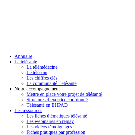
Annuaire
La télésanté
La télémédecine
Le télésoin
Les chiffres clés
La communauté Télésanté
Notre accompagnement
Mettre en place votre projet de télésanté
Structures d’exercice coordonné
Télésanté en EHPAD
Les ressources
Les fiches thématiques télésanté
Les webinaires en replay
Les vidéos témoignages
Fiches pratiques par profession