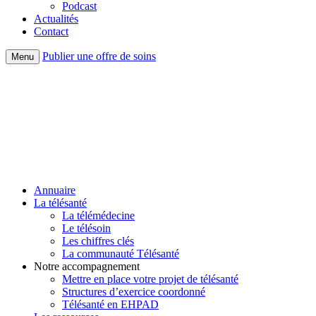
Podcast
Actualités
Contact
Publier une offre de soins
Menu
Annuaire
La télésanté
La télémédecine
Le télésoin
Les chiffres clés
La communauté Télésanté
Notre accompagnement
Mettre en place votre projet de télésanté
Structures d’exercice coordonné
Télésanté en EHPAD