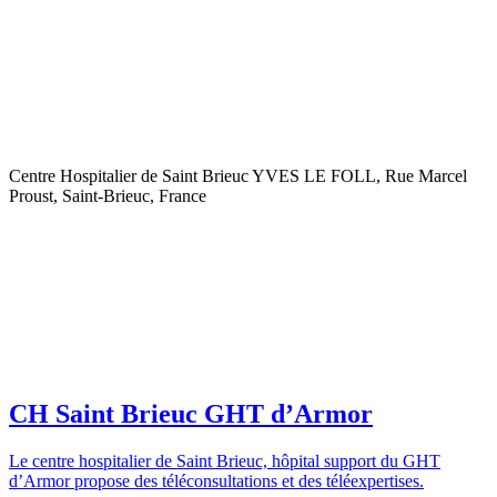
Centre Hospitalier de Saint Brieuc YVES LE FOLL, Rue Marcel
Proust, Saint-Brieuc, France
CH Saint Brieuc GHT d’Armor
Le centre hospitalier de Saint Brieuc, hôpital support du GHT
d’Armor propose des téléconsultations et des téléexpertises.