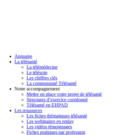
Annuaire
La télésanté
La télémédecine
Le télésoin
Les chiffres clés
La communauté Télésanté
Notre accompagnement
Mettre en place votre projet de télésanté
Structures d’exercice coordonné
Télésanté en EHPAD
Les ressources
Les fiches thématiques télésanté
Les webinaires en replay
Les vidéos témoignages
Fiches pratiques par profession