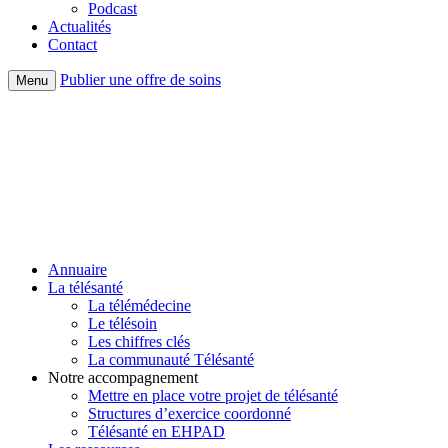
Podcast
Actualités
Contact
Publier une offre de soins
Menu
Annuaire
La télésanté
La télémédecine
Le télésoin
Les chiffres clés
La communauté Télésanté
Notre accompagnement
Mettre en place votre projet de télésanté
Structures d’exercice coordonné
Télésanté en EHPAD