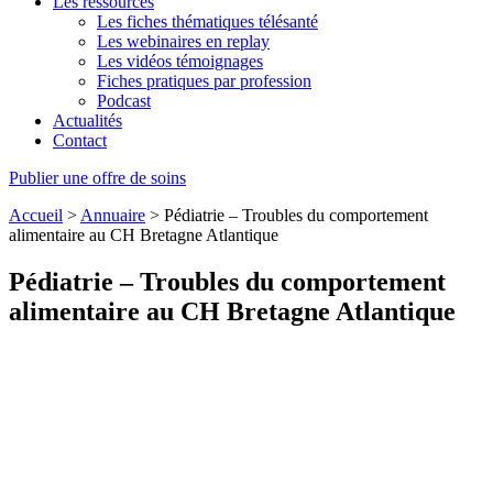
Les ressources
Les fiches thématiques télésanté
Les webinaires en replay
Les vidéos témoignages
Fiches pratiques par profession
Podcast
Actualités
Contact
Publier une offre de soins
Accueil
>
Annuaire
>
Pédiatrie – Troubles du comportement
alimentaire au CH Bretagne Atlantique
Pédiatrie – Troubles du comportement
alimentaire au CH Bretagne Atlantique