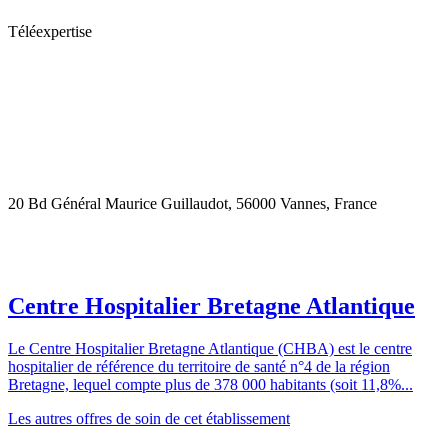
Téléexpertise
20 Bd Général Maurice Guillaudot, 56000 Vannes, France
Centre Hospitalier Bretagne Atlantique
Le Centre Hospitalier Bretagne Atlantique (CHBA) est le centre
hospitalier de référence du territoire de santé n°4 de la région
Bretagne, lequel compte plus de 378 000 habitants (soit 11,8%...
Les autres offres de soin de cet établissement