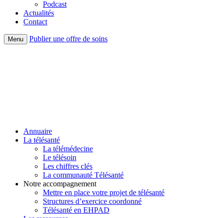
Podcast
Actualités
Contact
Publier une offre de soins
Menu
Annuaire
La télésanté
La télémédecine
Le télésoin
Les chiffres clés
La communauté Télésanté
Notre accompagnement
Mettre en place votre projet de télésanté
Structures d’exercice coordonné
Télésanté en EHPAD