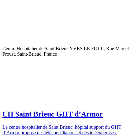
Centre Hospitalier de Saint Brieuc YVES LE FOLL, Rue Marcel
Proust, Saint-Brieuc, France
CH Saint Brieuc GHT d’Armor
Le centre hospitalier de Saint Brieuc, hôpital support du GHT
d’Armor propose des téléconsultations et des téléexpertises.