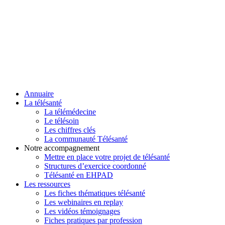
Annuaire
La télésanté
La télémédecine
Le télésoin
Les chiffres clés
La communauté Télésanté
Notre accompagnement
Mettre en place votre projet de télésanté
Structures d’exercice coordonné
Télésanté en EHPAD
Les ressources
Les fiches thématiques télésanté
Les webinaires en replay
Les vidéos témoignages
Fiches pratiques par profession