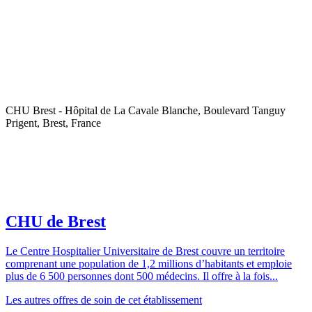
CHU Brest - Hôpital de La Cavale Blanche, Boulevard Tanguy
Prigent, Brest, France
CHU de Brest
Le Centre Hospitalier Universitaire de Brest couvre un territoire
comprenant une population de 1,2 millions d’habitants et emploie
plus de 6 500 personnes dont 500 médecins. Il offre à la fois...
Les autres offres de soin de cet établissement