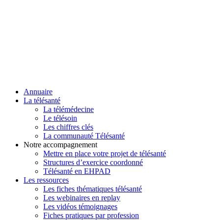
Annuaire
La télésanté
La télémédecine
Le télésoin
Les chiffres clés
La communauté Télésanté
Notre accompagnement
Mettre en place votre projet de télésanté
Structures d’exercice coordonné
Télésanté en EHPAD
Les ressources
Les fiches thématiques télésanté
Les webinaires en replay
Les vidéos témoignages
Fiches pratiques par profession