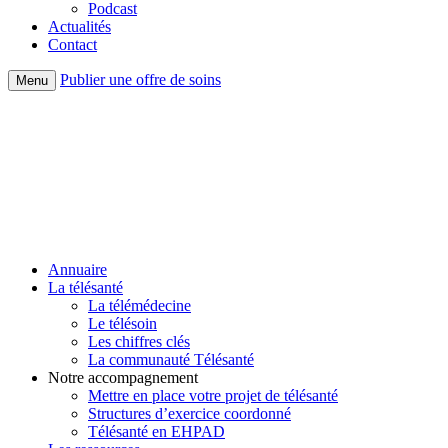
Podcast
Actualités
Contact
Publier une offre de soins
Menu
Annuaire
La télésanté
La télémédecine
Le télésoin
Les chiffres clés
La communauté Télésanté
Notre accompagnement
Mettre en place votre projet de télésanté
Structures d’exercice coordonné
Télésanté en EHPAD