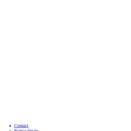
Contact
Notice légale