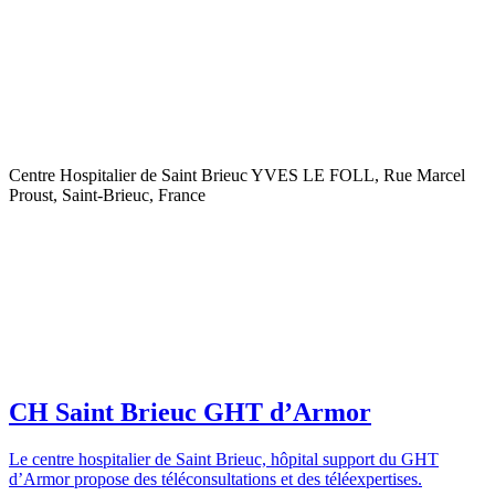
Centre Hospitalier de Saint Brieuc YVES LE FOLL, Rue Marcel
Proust, Saint-Brieuc, France
CH Saint Brieuc GHT d’Armor
Le centre hospitalier de Saint Brieuc, hôpital support du GHT
d’Armor propose des téléconsultations et des téléexpertises.