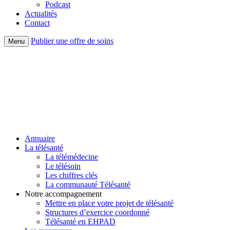
Podcast
Actualités
Contact
Publier une offre de soins
Menu
Annuaire
La télésanté
La télémédecine
Le télésoin
Les chiffres clés
La communauté Télésanté
Notre accompagnement
Mettre en place votre projet de télésanté
Structures d’exercice coordonné
Télésanté en EHPAD