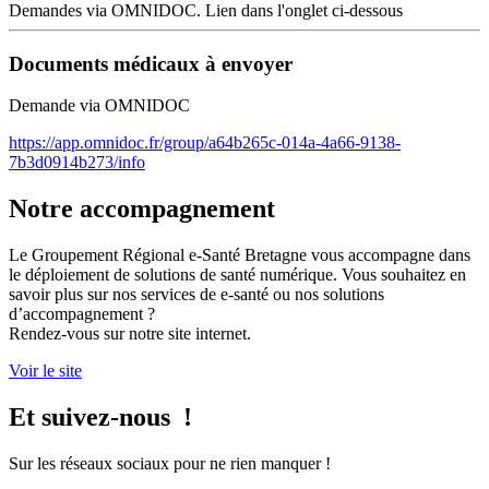
Demandes via OMNIDOC. Lien dans l'onglet ci-dessous
Documents médicaux à envoyer
Demande via OMNIDOC
https://app.omnidoc.fr/group/a64b265c-014a-4a66-9138-
7b3d0914b273/info
Notre accompagnement
Le Groupement Régional e-Santé Bretagne vous accompagne dans
le déploiement de solutions de santé numérique. Vous souhaitez en
savoir plus sur nos services de e-santé ou nos solutions
d’accompagnement ?
Rendez-vous sur notre site internet.
Voir le site
Et suivez-nous !
Sur les réseaux sociaux pour ne rien manquer !