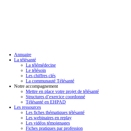
Annuaire
La télésanté
La télémédecine
Le télésoin
Les chiffres clés
La communauté Télésanté
Notre accompagnement
Mettre en place votre projet de télésanté
Structures d’exercice coordonné
Télésanté en EHPAD
Les ressources
Les fiches thématiques télésanté
Les webinaires en replay
Les vidéos témoignages
Fiches pratiques par profession