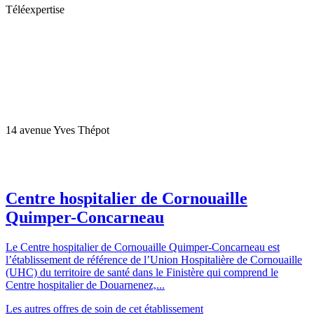
Téléexpertise
14 avenue Yves Thépot
Centre hospitalier de Cornouaille
Quimper-Concarneau
Le Centre hospitalier de Cornouaille Quimper-Concarneau est
l’établissement de référence de l’Union Hospitalière de Cornouaille
(UHC) du territoire de santé dans le Finistère qui comprend le
Centre hospitalier de Douarnenez,...
Les autres offres de soin de cet établissement