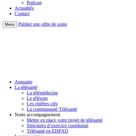
Podcast
Actualités
Contact
Publier une offre de soins
Menu
Annuaire
La télésanté
La télémédecine
Le télésoin
Les chiffres clés
La communauté Télésanté
Notre accompagnement
Mettre en place votre projet de télésanté
Structures d’exercice coordonné
Télésanté en EHPAD