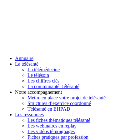
Annuaire
La télésanté
La télémédecine
Le télésoin
Les chiffres clés
La communauté Télésanté
Notre accompagnement
Mettre en place votre projet de télésanté
Structures d’exercice coordonné
Télésanté en EHPAD
Les ressources
Les fiches thématiques télésanté
Les webinaires en replay
Les vidéos témoignages
Fiches pratiques par profession