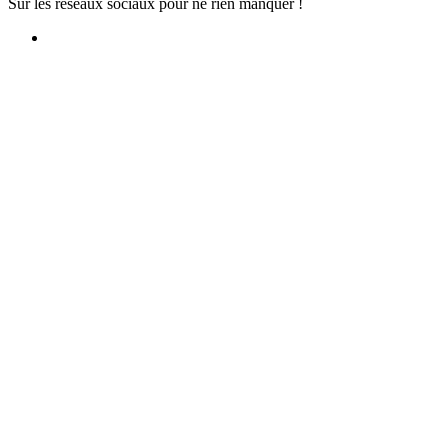
Sur les réseaux sociaux pour ne rien manquer !