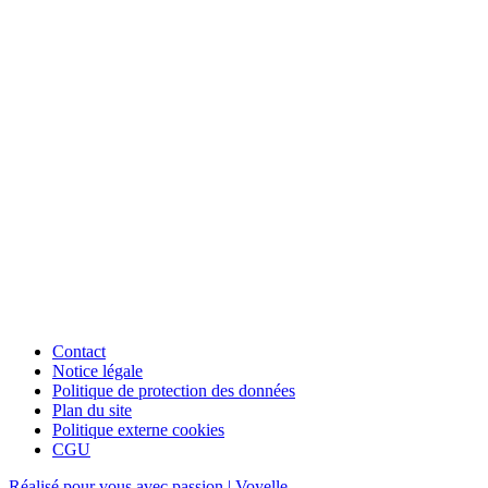
Contact
Notice légale
Politique de protection des données
Plan du site
Politique externe cookies
CGU
Réalisé pour vous avec passion | Voyelle