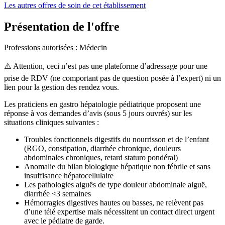
Les autres offres de soin de cet établissement
Présentation de l'offre
Professions autorisées : Médecin
⚠️ Attention, ceci n’est pas une plateforme d’adressage pour une
prise de RDV (ne comportant pas de question posée à l’expert) ni un
lien pour la gestion des rendez vous.
Les praticiens en gastro hépatologie pédiatrique proposent une
réponse à vos demandes d’avis (sous 5 jours ouvrés) sur les
situations cliniques suivantes :
Troubles fonctionnels digestifs du nourrisson et de l’enfant
(RGO, constipation, diarrhée chronique, douleurs
abdominales chroniques, retard staturo pondéral)
Anomalie du bilan biologique hépatique non fébrile et sans
insuffisance hépatocellulaire
Les pathologies aiguës de type douleur abdominale aiguë,
diarrhée <3 semaines
Hémorragies digestives hautes ou basses, ne relèvent pas
d’une télé expertise mais nécessitent un contact direct urgent
avec le pédiatre de garde.