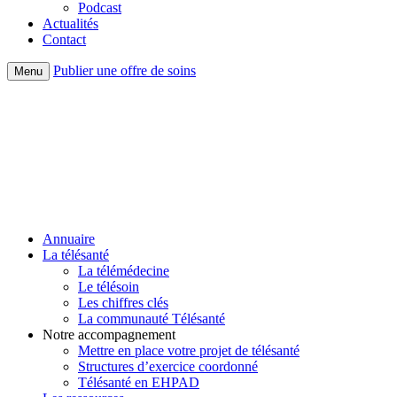
Podcast
Actualités
Contact
Publier une offre de soins
Menu
Annuaire
La télésanté
La télémédecine
Le télésoin
Les chiffres clés
La communauté Télésanté
Notre accompagnement
Mettre en place votre projet de télésanté
Structures d’exercice coordonné
Télésanté en EHPAD