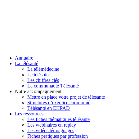
Annuaire
La télésanté
La télémédecine
Le télésoin
Les chiffres clés
La communauté Télésanté
Notre accompagnement
Mettre en place votre projet de télésanté
Structures d’exercice coordonné
Télésanté en EHPAD
Les ressources
Les fiches thématiques télésanté
Les webinaires en replay
Les vidéos témoignages
Fiches pratiques par profession