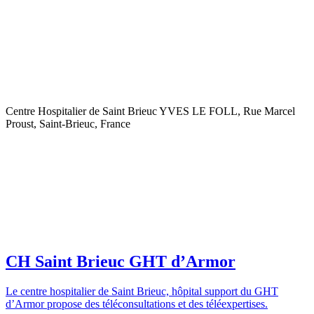
Centre Hospitalier de Saint Brieuc YVES LE FOLL, Rue Marcel
Proust, Saint-Brieuc, France
CH Saint Brieuc GHT d’Armor
Le centre hospitalier de Saint Brieuc, hôpital support du GHT
d’Armor propose des téléconsultations et des téléexpertises.