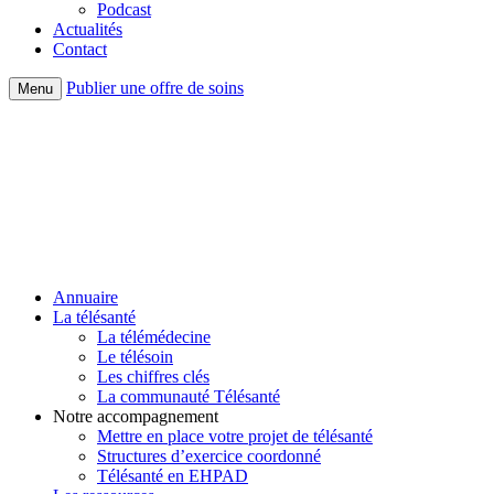
Podcast
Actualités
Contact
Publier une offre de soins
Menu
Annuaire
La télésanté
La télémédecine
Le télésoin
Les chiffres clés
La communauté Télésanté
Notre accompagnement
Mettre en place votre projet de télésanté
Structures d’exercice coordonné
Télésanté en EHPAD