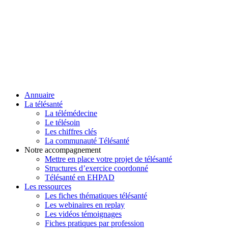
Annuaire
La télésanté
La télémédecine
Le télésoin
Les chiffres clés
La communauté Télésanté
Notre accompagnement
Mettre en place votre projet de télésanté
Structures d’exercice coordonné
Télésanté en EHPAD
Les ressources
Les fiches thématiques télésanté
Les webinaires en replay
Les vidéos témoignages
Fiches pratiques par profession