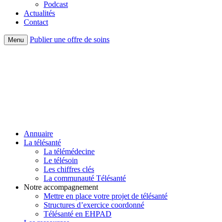
Podcast
Actualités
Contact
Publier une offre de soins
Menu
Annuaire
La télésanté
La télémédecine
Le télésoin
Les chiffres clés
La communauté Télésanté
Notre accompagnement
Mettre en place votre projet de télésanté
Structures d’exercice coordonné
Télésanté en EHPAD