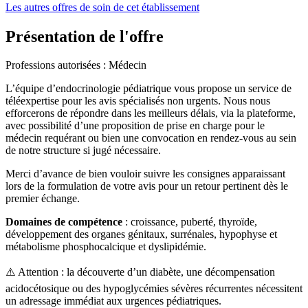
Les autres offres de soin de cet établissement
Présentation de l'offre
Professions autorisées : Médecin
L’équipe d’endocrinologie pédiatrique vous propose un service de
téléexpertise pour les avis spécialisés non urgents. Nous nous
efforcerons de répondre dans les meilleurs délais, via la plateforme,
avec possibilité d’une proposition de prise en charge pour le
médecin requérant ou bien une convocation en rendez-vous au sein
de notre structure si jugé nécessaire.
Merci d’avance de bien vouloir suivre les consignes apparaissant
lors de la formulation de votre avis pour un retour pertinent dès le
premier échange.
Domaines de compétence
: croissance, puberté, thyroïde,
développement des organes génitaux, surrénales, hypophyse et
métabolisme phosphocalcique et dyslipidémie.
⚠️ Attention : la découverte d’un diabète, une décompensation
acidocétosique ou des hypoglycémies sévères récurrentes nécessitent
un adressage immédiat aux urgences pédiatriques.