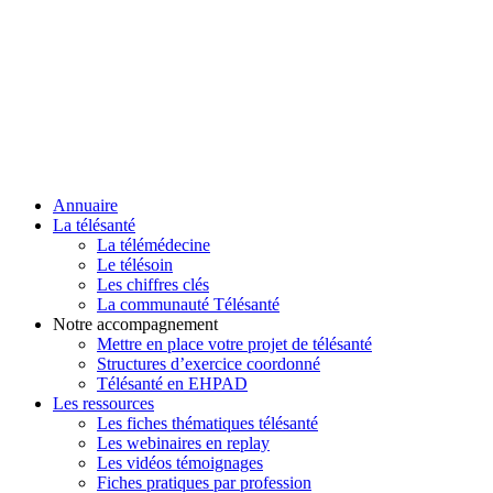
Annuaire
La télésanté
La télémédecine
Le télésoin
Les chiffres clés
La communauté Télésanté
Notre accompagnement
Mettre en place votre projet de télésanté
Structures d’exercice coordonné
Télésanté en EHPAD
Les ressources
Les fiches thématiques télésanté
Les webinaires en replay
Les vidéos témoignages
Fiches pratiques par profession