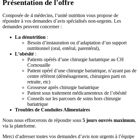
Présentation de l'offre
Composée de 4 médecins, l’unité nutrition vous propose de
répondre à vos demandes d’avis spécialisés non-urgents. Les
demandes peuvent concerner :
La dénutrition
:
Besoin d’instauration ou d’adaptation d’un support
nutritionnel (oral, entéral, parentéral),
L’obésité
:
Patients opérés d’une chirurgie bariatrique au CH
Cornouaille
Patient opéré d’une chirurgie bariatrique, n’ayant pas de
centre référent (déménagement, chirurgien parti en
retraite, etc)
Grossesse après chirurgie bariatrique
Patient sous traitement médicamenteux de l’obésité
Conseils sur les parcours de soins hors chirurgie
bariatrique
Troubles de Conduites Alimentaires
Nous nous efforcerons de répondre sous
5 jours ouvrés maximum
,
via la plateforme.
Merci d’adresser toutes vos demandes d’avis non urgents à l’équipe