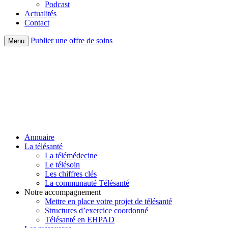
Podcast
Actualités
Contact
Publier une offre de soins
Menu
Annuaire
La télésanté
La télémédecine
Le télésoin
Les chiffres clés
La communauté Télésanté
Notre accompagnement
Mettre en place votre projet de télésanté
Structures d’exercice coordonné
Télésanté en EHPAD