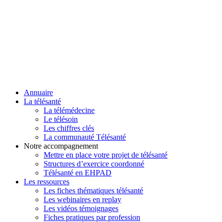
Annuaire
La télésanté
La télémédecine
Le télésoin
Les chiffres clés
La communauté Télésanté
Notre accompagnement
Mettre en place votre projet de télésanté
Structures d’exercice coordonné
Télésanté en EHPAD
Les ressources
Les fiches thématiques télésanté
Les webinaires en replay
Les vidéos témoignages
Fiches pratiques par profession