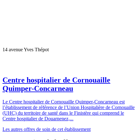
14 avenue Yves Thépot
Centre hospitalier de Cornouaille
Quimper-Concarneau
Le Centre hospitalier de Cornouaille Quimper-Concarneau est
l’établissement de référence de l’Union Hospitalière de Cornouaille
(UHC) du territoire de santé dans le Finistère qui comprend le
Centre hospitalier de Douarnenez,...
Les autres offres de soin de cet établissement