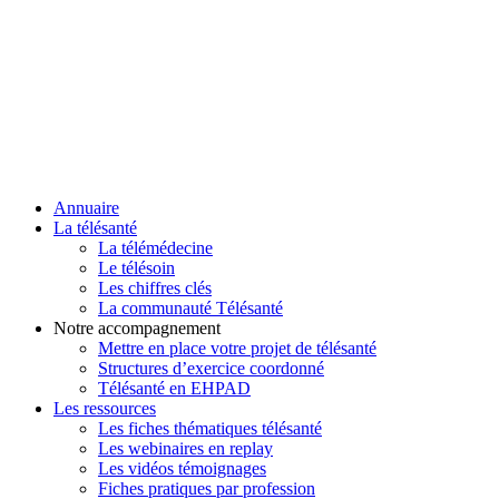
Annuaire
La télésanté
La télémédecine
Le télésoin
Les chiffres clés
La communauté Télésanté
Notre accompagnement
Mettre en place votre projet de télésanté
Structures d’exercice coordonné
Télésanté en EHPAD
Les ressources
Les fiches thématiques télésanté
Les webinaires en replay
Les vidéos témoignages
Fiches pratiques par profession