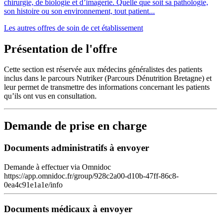
chirurgie, de biologie et d’imagerie. Quelle que soit sa pathologie,
son histoire ou son environnement, tout patient...
Les autres offres de soin de cet établissement
Présentation de l'offre
Cette section est réservée aux médecins généralistes des patients
inclus dans le parcours Nutriker (Parcours Dénutrition Bretagne) et
leur permet de transmettre des informations concernant les patients
qu’ils ont vus en consultation.
Demande de prise en charge
Documents administratifs à envoyer
Demande à effectuer via Omnidoc
https://app.omnidoc.fr/group/928c2a00-d10b-47ff-86c8-
0ea4c91e1a1e/info
Documents médicaux à envoyer