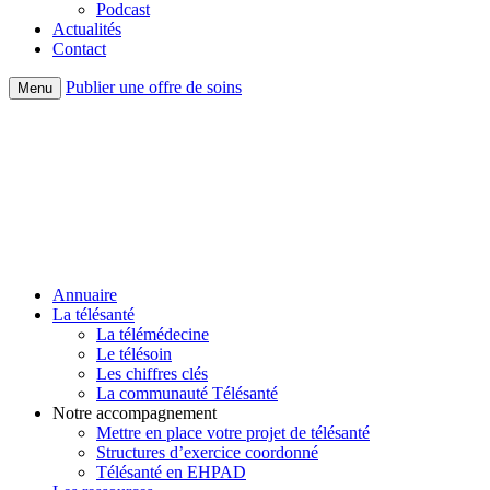
Podcast
Actualités
Contact
Publier une offre de soins
Menu
Annuaire
La télésanté
La télémédecine
Le télésoin
Les chiffres clés
La communauté Télésanté
Notre accompagnement
Mettre en place votre projet de télésanté
Structures d’exercice coordonné
Télésanté en EHPAD