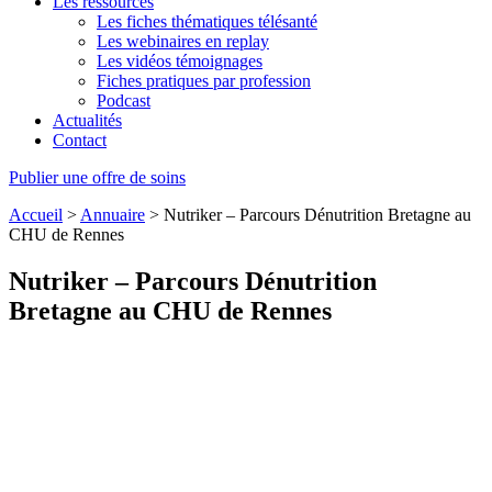
Les ressources
Les fiches thématiques télésanté
Les webinaires en replay
Les vidéos témoignages
Fiches pratiques par profession
Podcast
Actualités
Contact
Publier une offre de soins
Accueil
>
Annuaire
>
Nutriker – Parcours Dénutrition Bretagne au
CHU de Rennes
Nutriker – Parcours Dénutrition
Bretagne au CHU de Rennes