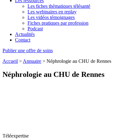
Les ressources
Les fiches thématiques télésanté
Les webinaires en replay
Les vidéos témoignages
Fiches pratiques par profession
Podcast
Actualités
Contact
Publier une offre de soins
Accueil
>
Annuaire
>
Néphrologie au CHU de Rennes
Néphrologie au CHU de Rennes
Téléexpertise