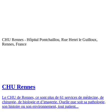
CHU Rennes - Hôpital Pontchaillou, Rue Henri le Guilloux,
Rennes, France
CHU Rennes
Le CHU de Rennes, ce sont plus de 61 services de médecine, de
chirurgie, de biologie et d’imagerie. Quelle que soit sa pathologie,
son histoire ou son environnement, tout patient...