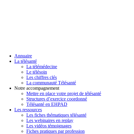
Annuaire
La télésanté
La télémédecine
Le télésoin
Les chiffres clés
La communauté Télésanté
Notre accompagnement
Mettre en place votre projet de télésanté
Structures d’exercice coordonné
Télésanté en EHPAD
Les ressources
Les fiches thématiques télésanté
Les webinaires en replay
Les vidéos témoignages
Fiches pratiques par profession