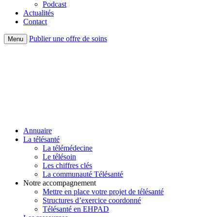
Podcast
Actualités
Contact
Publier une offre de soins
Menu
Annuaire
La télésanté
La télémédecine
Le télésoin
Les chiffres clés
La communauté Télésanté
Notre accompagnement
Mettre en place votre projet de télésanté
Structures d’exercice coordonné
Télésanté en EHPAD