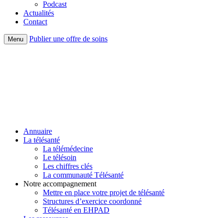
Podcast
Actualités
Contact
Publier une offre de soins
Menu
Annuaire
La télésanté
La télémédecine
Le télésoin
Les chiffres clés
La communauté Télésanté
Notre accompagnement
Mettre en place votre projet de télésanté
Structures d’exercice coordonné
Télésanté en EHPAD