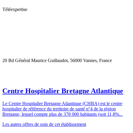
Téléexpertise
20 Bd Général Maurice Guillaudot, 56000 Vannes, France
Centre Hospitalier Bretagne Atlantique
Le Centre Hospitalier Bretagne Atlantique (CHBA) est le centre
hospitalier de référence du territoire de santé n°4 de la région
Bretagne, lequel compte plus de 378 000 habitants (soit 11,8%...
Les autres offres de soin de cet établissement