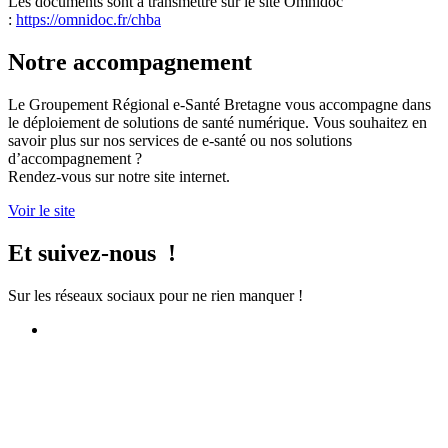
Les documents sont à transmettre sur le site Omnidoc
:
https://omnidoc.fr/chba
Notre accompagnement
Le Groupement Régional e-Santé Bretagne vous accompagne dans
le déploiement de solutions de santé numérique. Vous souhaitez en
savoir plus sur nos services de e-santé ou nos solutions
d’accompagnement ?
Rendez-vous sur notre site internet.
Voir le site
Et suivez-nous !
Sur les réseaux sociaux pour ne rien manquer !