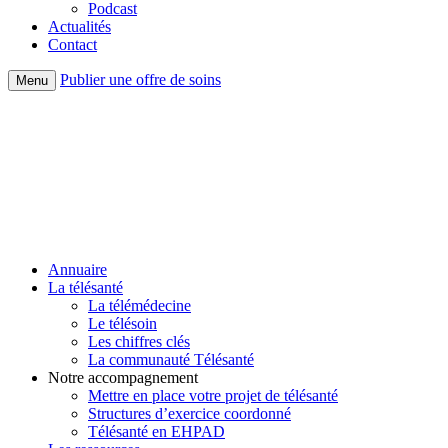
Podcast
Actualités
Contact
Publier une offre de soins
Menu
Annuaire
La télésanté
La télémédecine
Le télésoin
Les chiffres clés
La communauté Télésanté
Notre accompagnement
Mettre en place votre projet de télésanté
Structures d’exercice coordonné
Télésanté en EHPAD