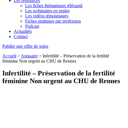
Les ressources
Les fiches thématiques télésanté
Les webinaires en replay
Les vidéos témoignages
Fiches pratiques par profession
Podcast
Actualités
Contact
Publier une offre de soins
Accueil
>
Annuaire
>
Infertilité – Préservation de la fertilité
féminine Non urgent au CHU de Rennes
Infertilité – Préservation de la fertilité
féminine Non urgent au CHU de Rennes