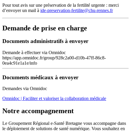
Pour tout avis sur une préservation de la fertilité urgente : merci
d’envoyer un mail à
ide-preservation-fertilite@chu-rennes.fr
Demande de prise en charge
Documents administratifs à envoyer
Demande à effectuer via Omnidoc
https://app.omnidoc.fr/group/928c2a00-d10b-47ff-86c8-
0ea4c91e1a1e/info
Documents médicaux à envoyer
Demandes via Omnidoc
Omnidoc | Faciliter et valoriser la collaboration médicale
Notre accompagnement
Le Groupement Régional e-Santé Bretagne vous accompagne dans
le déploiement de solutions de santé numérique. Vous souhaitez en