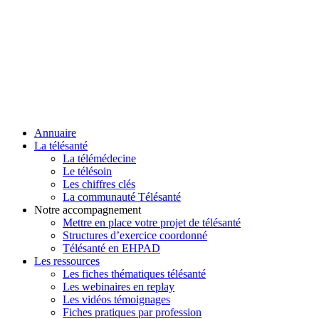
Annuaire
La télésanté
La télémédecine
Le télésoin
Les chiffres clés
La communauté Télésanté
Notre accompagnement
Mettre en place votre projet de télésanté
Structures d’exercice coordonné
Télésanté en EHPAD
Les ressources
Les fiches thématiques télésanté
Les webinaires en replay
Les vidéos témoignages
Fiches pratiques par profession