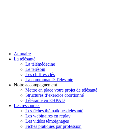
Annuaire
La télésanté
La télémédecine
Le télésoin
Les chiffres clés
La communauté Télésanté
Notre accompagnement
Mettre en place votre projet de télésanté
Structures d’exercice coordonné
Télésanté en EHPAD
Les ressources
Les fiches thématiques télésanté
Les webinaires en replay
Les vidéos témoignages
Fiches pratiques par profession