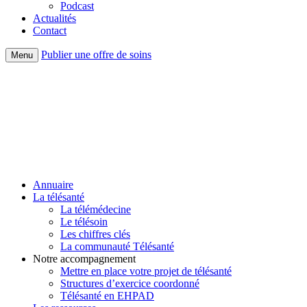
Podcast
Actualités
Contact
Publier une offre de soins
Menu
Annuaire
La télésanté
La télémédecine
Le télésoin
Les chiffres clés
La communauté Télésanté
Notre accompagnement
Mettre en place votre projet de télésanté
Structures d’exercice coordonné
Télésanté en EHPAD