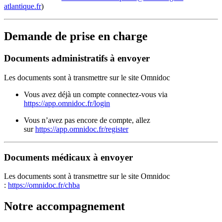
atlantique.fr
)
Demande de prise en charge
Documents administratifs à envoyer
Les documents sont à transmettre sur le site Omnidoc
Vous avez déjà un compte connectez-vous via
https://app.omnidoc.fr/login
Vous n’avez pas encore de compte, allez
sur
https://app.omnidoc.fr/register
Documents médicaux à envoyer
Les documents sont à transmettre sur le site Omnidoc
:
https://omnidoc.fr/chba
Notre accompagnement