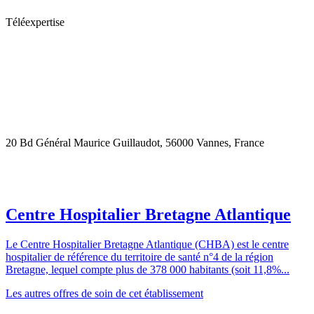
Téléexpertise
20 Bd Général Maurice Guillaudot, 56000 Vannes, France
Centre Hospitalier Bretagne Atlantique
Le Centre Hospitalier Bretagne Atlantique (CHBA) est le centre
hospitalier de référence du territoire de santé n°4 de la région
Bretagne, lequel compte plus de 378 000 habitants (soit 11,8%...
Les autres offres de soin de cet établissement