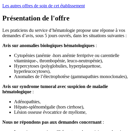
Les autres offres de soin de cet établissement
Présentation de l'offre
Les praticiens du service d’hématologie propose une réponse à vos
demandes d’avis, sous 5 jours ouvrés, dans les situations suivantes :
Avis sur anomalies biologiques hématologiques
:
Cytopénies (anémie -hors anémie ferriprive ou carentielle
vitaminique-, thrombopénie, leuco-neutropénie),
Hypercytoses (polyglobulies, hyperplaquettose,
hyperleucocytoses),
Anomalies de l’électrophotèse (gammapathies monoclonales),
Avis sur syndrome tumoral avec suspicion de maladie
hématologique
:
Adénopathies,
Hépato-splénomégalie (hors cirrhose),
Lésion osseuse évocatrice de myélome,
Nous ne répondons pas aux demandes concernant
: