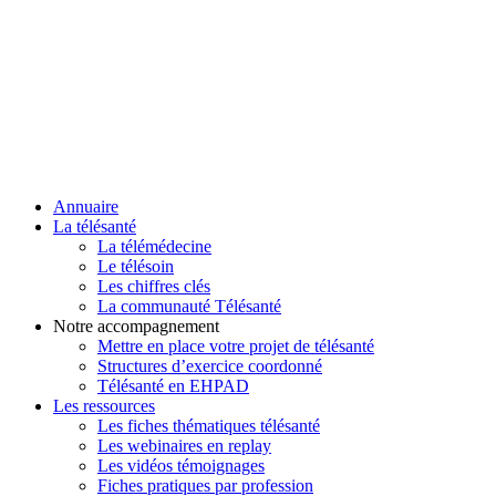
Annuaire
La télésanté
La télémédecine
Le télésoin
Les chiffres clés
La communauté Télésanté
Notre accompagnement
Mettre en place votre projet de télésanté
Structures d’exercice coordonné
Télésanté en EHPAD
Les ressources
Les fiches thématiques télésanté
Les webinaires en replay
Les vidéos témoignages
Fiches pratiques par profession