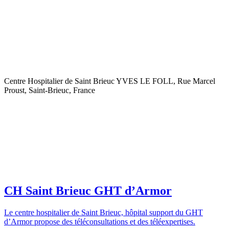
Centre Hospitalier de Saint Brieuc YVES LE FOLL, Rue Marcel
Proust, Saint-Brieuc, France
CH Saint Brieuc GHT d’Armor
Le centre hospitalier de Saint Brieuc, hôpital support du GHT
d’Armor propose des téléconsultations et des téléexpertises.