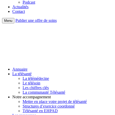
Podcast
Actualités
Contact
Publier une offre de soins
Menu
Annuaire
La télésanté
La télémédecine
Le télésoin
Les chiffres clés
La communauté Télésanté
Notre accompagnement
Mettre en place votre projet de télésanté
Structures d’exercice coordonné
Télésanté en EHPAD