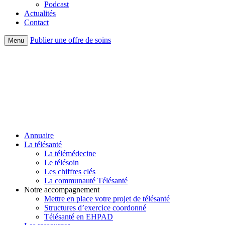
Podcast
Actualités
Contact
Publier une offre de soins
Menu
Annuaire
La télésanté
La télémédecine
Le télésoin
Les chiffres clés
La communauté Télésanté
Notre accompagnement
Mettre en place votre projet de télésanté
Structures d’exercice coordonné
Télésanté en EHPAD