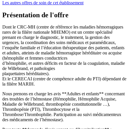
Les autres offres de soin de cet établissement
Présentation de l'offre
Dont le CRC-MH (centre de référence les maladies hémorragiques
rares de la filière nationale MHEMO) est un centre spécialisé
prenant en charge le diagnostic, le traitement, la gestion des
urgences, la coordination des soins médicaux et paramédicaux,
l’enquête familiale et l’éducation thérapeutique des patients, enfants
et adultes, atteints de maladie hémorragique héréditaire ou acquise
(hémophilie et femmes conductrices
d’hémophilie, et autres déficits en facteur de la coagulation, maladie
de Willebrand, et pathologies
plaquettaires héréditaires).
Et le CERECAI (centre de compétence adulte du PTI) dépendant de
la filière MARIH.
Nous prenons en charge les avis **Adultes et enfants** concernant
des troubles de l’hémostase (Hémophilie, Hémophilie Acquise,
Maladie de Willebrand, thrombopénie constitutionnelle …),
Thrombopénie (PTI), Thrombocytose et la
Thrombose/Thrombophilie. Participation au suivi médicamenteux
des médicaments de l’hémostase).