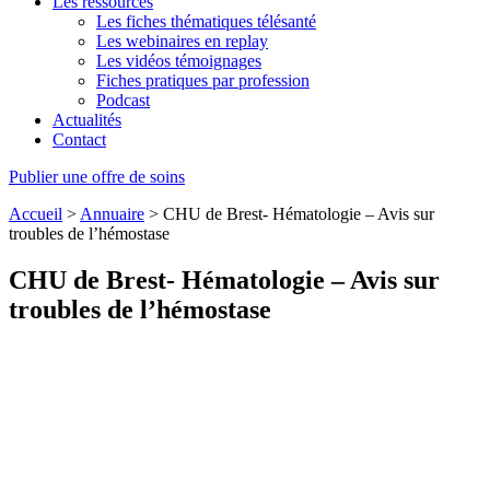
Les ressources
Les fiches thématiques télésanté
Les webinaires en replay
Les vidéos témoignages
Fiches pratiques par profession
Podcast
Actualités
Contact
Publier une offre de soins
Accueil
>
Annuaire
>
CHU de Brest- Hématologie – Avis sur
troubles de l’hémostase
CHU de Brest- Hématologie – Avis sur
troubles de l’hémostase