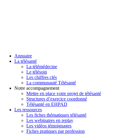
Annuaire
La télésanté
La télémédecine
Le télésoin
Les chiffres clés
La communauté Télésanté
Notre accompagnement
Mettre en place votre projet de télésanté
Structures d’exercice coordonné
Télésanté en EHPAD
Les ressources
Les fiches thématiques télésanté
Les webinaires en replay
Les vidéos témoignages
Fiches pratiques par profession