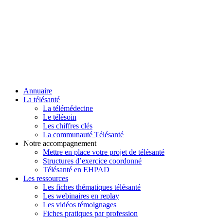
Annuaire
La télésanté
La télémédecine
Le télésoin
Les chiffres clés
La communauté Télésanté
Notre accompagnement
Mettre en place votre projet de télésanté
Structures d’exercice coordonné
Télésanté en EHPAD
Les ressources
Les fiches thématiques télésanté
Les webinaires en replay
Les vidéos témoignages
Fiches pratiques par profession