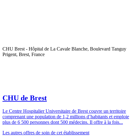
CHU Brest - Hôpital de La Cavale Blanche, Boulevard Tanguy
Prigent, Brest, France
CHU de Brest
Le Centre Hospitalier Universitaire de Brest couvre un territoire
comprenant une population de 1,2 millions d’habitants et emploie
plus de 6 500 personnes dont 500 médecins. Il offre à la fois...
Les autres offres de soin de cet établissement