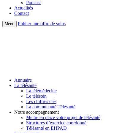
Podcast
Actualités
Contact
Publier une offre de soins
Menu
Annuaire
La télésanté
La télémédecine
Le télésoin
Les chiffres clés
La communauté Télésanté
Notre accompagnement
Mettre en place votre projet de télésanté
Structures d’exercice coordonné
Télésanté en EHPAD