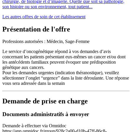
chirurgie, de biologie et d’imagerie. Quelle que soit sa pathologie,
son histoire ou son environnement, tout patient...
Les autres offres de soin de cet établissement
Présentation de l'offre
Professions autorisées : Médecin, Sage-Femme
Le service d’oncogénétique répond à vos demandes d’avis
concernant les patients présentant eux-mêmes un cancer et/ou dont
les antécédents familiaux peuvent évoquer une prédisposition
génétique aux cancers.
Pour les demandes urgentes (indication théranostique), veuillez
sélectionner l’onglet “urgence” dans la liste déroulante. Une réponse
vous sera adressée dans la semain
Demande de prise en charge
Documents administratifs à envoyer
Demande à effectuer via Omnidoc
https://app.omnidoc.fr/group/928c2a00-d10b-47ff-86c8-