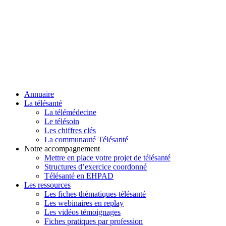
Annuaire
La télésanté
La télémédecine
Le télésoin
Les chiffres clés
La communauté Télésanté
Notre accompagnement
Mettre en place votre projet de télésanté
Structures d’exercice coordonné
Télésanté en EHPAD
Les ressources
Les fiches thématiques télésanté
Les webinaires en replay
Les vidéos témoignages
Fiches pratiques par profession