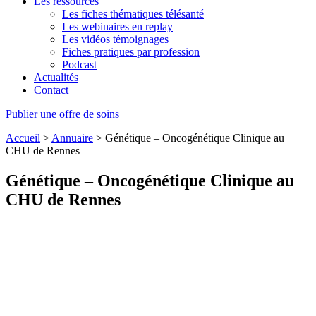
Les ressources
Les fiches thématiques télésanté
Les webinaires en replay
Les vidéos témoignages
Fiches pratiques par profession
Podcast
Actualités
Contact
Publier une offre de soins
Accueil
>
Annuaire
>
Génétique – Oncogénétique Clinique au
CHU de Rennes
Génétique – Oncogénétique Clinique au
CHU de Rennes