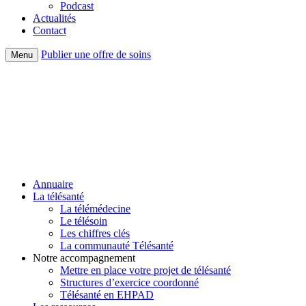
Podcast
Actualités
Contact
Publier une offre de soins
Menu
Annuaire
La télésanté
La télémédecine
Le télésoin
Les chiffres clés
La communauté Télésanté
Notre accompagnement
Mettre en place votre projet de télésanté
Structures d’exercice coordonné
Télésanté en EHPAD