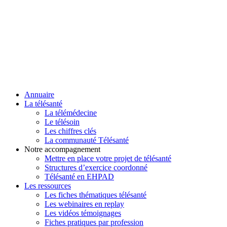
Annuaire
La télésanté
La télémédecine
Le télésoin
Les chiffres clés
La communauté Télésanté
Notre accompagnement
Mettre en place votre projet de télésanté
Structures d’exercice coordonné
Télésanté en EHPAD
Les ressources
Les fiches thématiques télésanté
Les webinaires en replay
Les vidéos témoignages
Fiches pratiques par profession