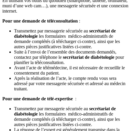
En utilisant vos outils du quotidien (smartphone, tablette, ordinateur,
muni d’une web cam…), une messagerie sécurisée et une connexion
internet.
Pour une demande de téléconsultation
:
Transmettez par messagerie sécurisée au
secrétariat de
diabétologie
les formulaires médico-administratifs de
demande complétés (à télécharger ci-contre), ainsi que les
autres pièces justificatives listées ci-contre.
Suite à l’envoi de l’ensemble des documents demandés,
contactez par téléphone le
secrétariat de diabétologie
pour
planifier la téléconsultation.
Avant l’acte de télémédecine, il est nécessaire de recueillir le
consentement du patient.
Après la réalisation de l’acte, le compte rendu vous sera
adressé par votre messagerie sécurisée et adressé au médecin
traitant.
Pour une demande de télé-expertise
:
Transmettez par messagerie sécurisée au
secrétariat de
diabétologie
les formulaires médico-administratifs de
demande complétés (à télécharger ci-contre), ainsi que les
autres pièces justificatives listées ci-contre.
La réponse de l’expert est généralement transmise dans la