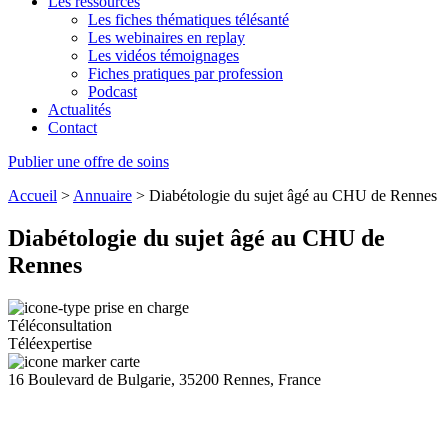
Les ressources
Les fiches thématiques télésanté
Les webinaires en replay
Les vidéos témoignages
Fiches pratiques par profession
Podcast
Actualités
Contact
Publier une offre de soins
Accueil
>
Annuaire
>
Diabétologie du sujet âgé au CHU de Rennes
Diabétologie du sujet âgé au CHU de
Rennes
Téléconsultation
Téléexpertise
16 Boulevard de Bulgarie, 35200 Rennes, France