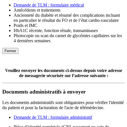
Demande de TLM : formulaire médical
Antécédents et traitements
Ancienneté du diabète et résumé des complications incluant
en particulier le résultat du FO et de l’état cardio-vasculaire
Poids et IMC
HbA1C récente, fonction rénale, transaminases
Photocopie ou scan du carnet de glycémies capillaires sur les
4 dernières semaines
Fermer
Veuillez envoyer les documents ci-dessus depuis votre adresse
de messagerie sécurisée sur l’adresse suivante :
Documents administratifs à envoyer
Les documents administratifs sont obligatoires pour vérifier l'identité
du patient et pour la facturation de l'acte de télémédecine.
Demande de TLM : formulaire administratif
Pièce d’identité numérisée (CNI, passeport ou acte de