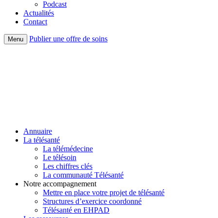
Podcast
Actualités
Contact
Publier une offre de soins
Menu
Annuaire
La télésanté
La télémédecine
Le télésoin
Les chiffres clés
La communauté Télésanté
Notre accompagnement
Mettre en place votre projet de télésanté
Structures d’exercice coordonné
Télésanté en EHPAD