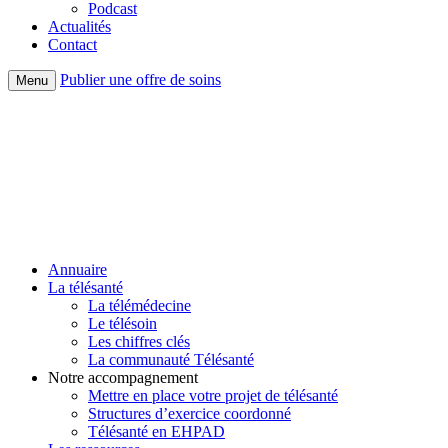
Podcast
Actualités
Contact
Publier une offre de soins
Menu
Annuaire
La télésanté
La télémédecine
Le télésoin
Les chiffres clés
La communauté Télésanté
Notre accompagnement
Mettre en place votre projet de télésanté
Structures d’exercice coordonné
Télésanté en EHPAD