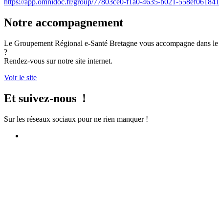
https://app.omnidoc.fr/group/77803ce0-f1a0-4635-b021-558ef061841
Notre accompagnement
Le Groupement Régional e-Santé Bretagne vous accompagne dans le dé
?
Rendez-vous sur notre site internet.
Voir le site
Et suivez-nous !
Sur les réseaux sociaux pour ne rien manquer !