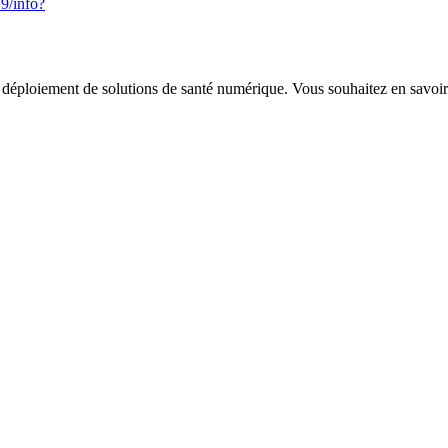
9/info?
ploiement de solutions de santé numérique. Vous souhaitez en savoir 