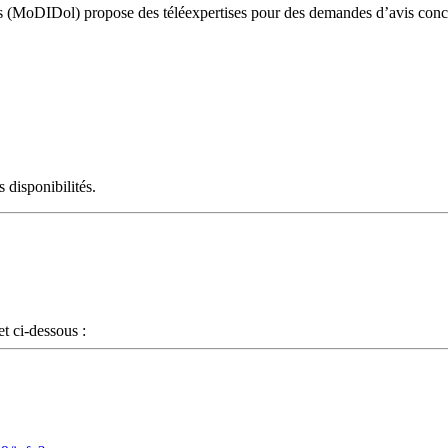
(MoDIDol) propose des téléexpertises pour des demandes d’avis concerna
 disponibilités.
t ci-dessous :