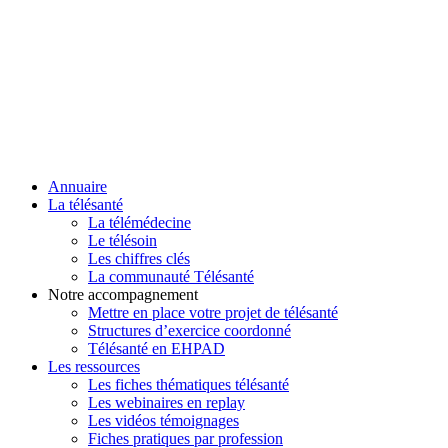
Annuaire
La télésanté
La télémédecine
Le télésoin
Les chiffres clés
La communauté Télésanté
Notre accompagnement
Mettre en place votre projet de télésanté
Structures d’exercice coordonné
Télésanté en EHPAD
Les ressources
Les fiches thématiques télésanté
Les webinaires en replay
Les vidéos témoignages
Fiches pratiques par profession