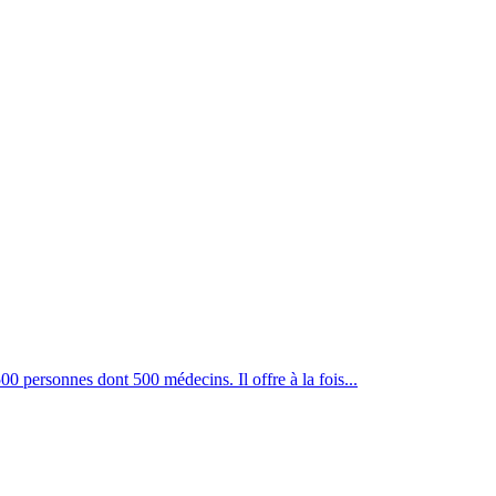
00 personnes dont 500 médecins. Il offre à la fois...