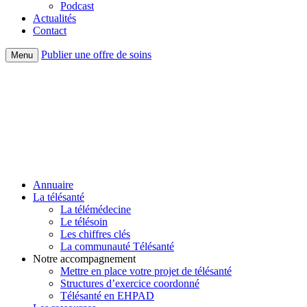
Podcast
Actualités
Contact
Publier une offre de soins
Menu
Annuaire
La télésanté
La télémédecine
Le télésoin
Les chiffres clés
La communauté Télésanté
Notre accompagnement
Mettre en place votre projet de télésanté
Structures d’exercice coordonné
Télésanté en EHPAD