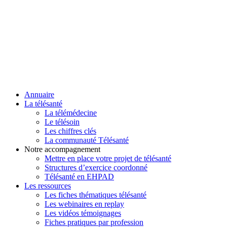
Annuaire
La télésanté
La télémédecine
Le télésoin
Les chiffres clés
La communauté Télésanté
Notre accompagnement
Mettre en place votre projet de télésanté
Structures d’exercice coordonné
Télésanté en EHPAD
Les ressources
Les fiches thématiques télésanté
Les webinaires en replay
Les vidéos témoignages
Fiches pratiques par profession