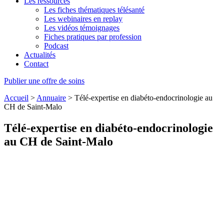
Les ressources
Les fiches thématiques télésanté
Les webinaires en replay
Les vidéos témoignages
Fiches pratiques par profession
Podcast
Actualités
Contact
Publier une offre de soins
Accueil
>
Annuaire
>
Télé-expertise en diabéto-endocrinologie au
CH de Saint-Malo
Télé-expertise en diabéto-endocrinologie
au CH de Saint-Malo