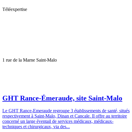
Téléexpertise
1 rue de la Marne Saint-Malo
GHT Rance-Émeraude, site Saint-Malo
Le GHT Rance-Emeraude regroupe 3 établissements de santé, situés
respectivement à Saint-Malo, Dinan et Cancale. Il offre au territoire
concerné un large éventail de services médicaux, médicaux-
techniques et chirurgicaux, via des...