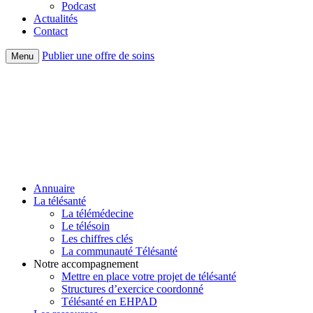
Podcast
Actualités
Contact
Publier une offre de soins
Menu
Annuaire
La télésanté
La télémédecine
Le télésoin
Les chiffres clés
La communauté Télésanté
Notre accompagnement
Mettre en place votre projet de télésanté
Structures d’exercice coordonné
Télésanté en EHPAD