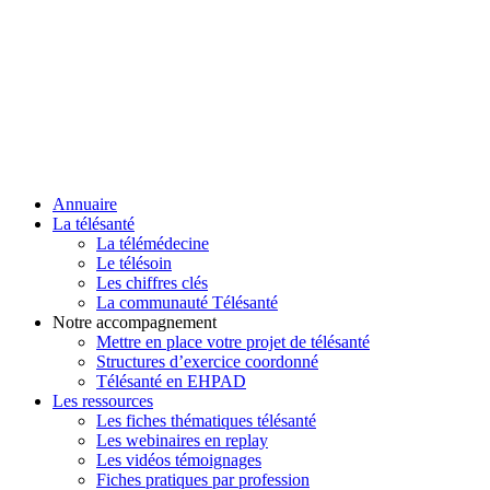
Annuaire
La télésanté
La télémédecine
Le télésoin
Les chiffres clés
La communauté Télésanté
Notre accompagnement
Mettre en place votre projet de télésanté
Structures d’exercice coordonné
Télésanté en EHPAD
Les ressources
Les fiches thématiques télésanté
Les webinaires en replay
Les vidéos témoignages
Fiches pratiques par profession