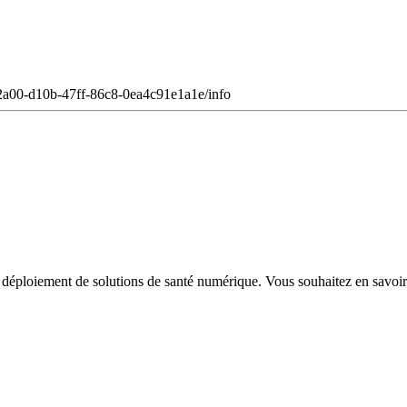
c2a00-d10b-47ff-86c8-0ea4c91e1a1e/info
ploiement de solutions de santé numérique. Vous souhaitez en savoir 