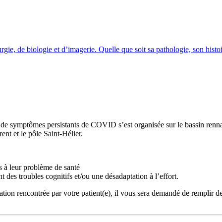
e, de biologie et d’imagerie. Quelle que soit sa pathologie, son histoi
nt de symptômes persistants de COVID s’est organisée sur le bassin renna
nt et le pôle Saint-Hélier.
es à leur problème de santé
t des troubles cognitifs et/ou une désadaptation à l’effort.
ation rencontrée par votre patient(e), il vous sera demandé de remplir de