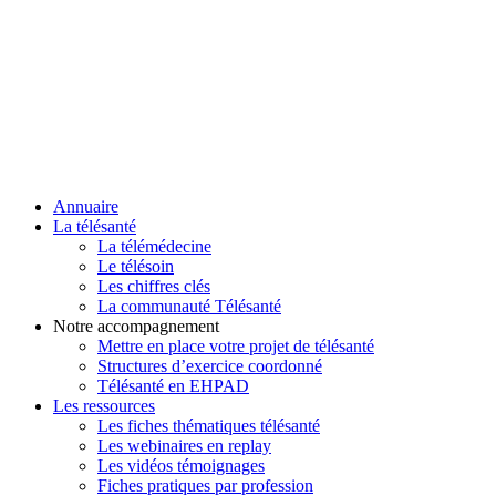
Annuaire
La télésanté
La télémédecine
Le télésoin
Les chiffres clés
La communauté Télésanté
Notre accompagnement
Mettre en place votre projet de télésanté
Structures d’exercice coordonné
Télésanté en EHPAD
Les ressources
Les fiches thématiques télésanté
Les webinaires en replay
Les vidéos témoignages
Fiches pratiques par profession