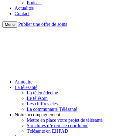
Podcast
Actualités
Contact
Publier une offre de soins
Menu
Annuaire
La télésanté
La télémédecine
Le télésoin
Les chiffres clés
La communauté Télésanté
Notre accompagnement
Mettre en place votre projet de télésanté
Structures d’exercice coordonné
Télésanté en EHPAD