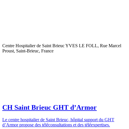
Centre Hospitalier de Saint Brieuc YVES LE FOLL, Rue Marcel
Proust, Saint-Brieuc, France
CH Saint Brieuc GHT d’Armor
Le centre hospitalier de Saint Brieuc, hôpital support du GHT
d’Armor propose des téléconsultations et des téléexpertises.