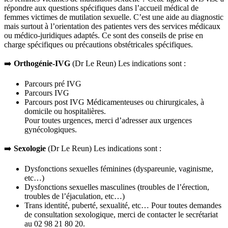
répondre aux questions spécifiques dans l’accueil médical de
femmes victimes de mutilation sexuelle. C’est une aide au diagnostic
mais surtout à l’orientation des patientes vers des services médicaux
ou médico-juridiques adaptés. Ce sont des conseils de prise en
charge spécifiques ou précautions obstétricales spécifiques.
➡️
Orthogénie-IVG
(Dr Le Reun) Les indications sont :
Parcours pré IVG
Parcours IVG
Parcours post IVG Médicamenteuses ou chirurgicales, à
domicile ou hospitalières.
Pour toutes urgences, merci d’adresser aux urgences
gynécologiques.
➡️
Sexologie
(Dr Le Reun) Les indications sont :
Dysfonctions sexuelles féminines (dyspareunie, vaginisme,
etc…)
Dysfonctions sexuelles masculines (troubles de l’érection,
troubles de l’éjaculation, etc…)
Trans identité, puberté, sexualité, etc… Pour toutes demandes
de consultation sexologique, merci de contacter le secrétariat
au 02 98 21 80 20.