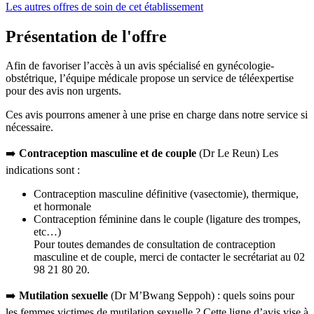
Les autres offres de soin de cet établissement
Présentation de l'offre
Afin de favoriser l’accès à un avis spécialisé en gynécologie-
obstétrique, l’équipe médicale propose un service de téléexpertise
pour des avis non urgents.
Ces avis pourrons amener à une prise en charge dans notre service si
nécessaire.
➡️
Contraception masculine et de couple
(Dr Le Reun) Les
indications sont :
Contraception masculine définitive (vasectomie), thermique,
et hormonale
Contraception féminine dans le couple (ligature des trompes,
etc…)
Pour toutes demandes de consultation de contraception
masculine et de couple, merci de contacter le secrétariat au 02
98 21 80 20.
➡️
Mutilation sexuelle
(Dr M’Bwang Seppoh) : quels soins pour
les femmes victimes de mutilation sexuelle ? Cette ligne d’avis vise à