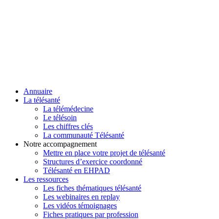
Annuaire
La télésanté
La télémédecine
Le télésoin
Les chiffres clés
La communauté Télésanté
Notre accompagnement
Mettre en place votre projet de télésanté
Structures d’exercice coordonné
Télésanté en EHPAD
Les ressources
Les fiches thématiques télésanté
Les webinaires en replay
Les vidéos témoignages
Fiches pratiques par profession