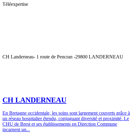
Téléexpertise
CH Landerneau- 1 route de Pencran -29800 LANDERNEAU
CH LANDERNEAU
En Bretagne occidentale, les soins sont largement couverts grâce à
un réseau hospitalier étendu, conjuguant diversité et proximité. Le
CHU de Brest et ses établissements en Direction Commune
incarnent un...