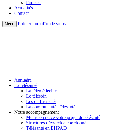
Podcast
Actualités
Contact
Publier une offre de soins
Menu
Annuaire
La télésanté
La télémédecine
Le télésoin
Les chiffres clés
La communauté Télésanté
Notre accompagnement
Mettre en place votre projet de télésanté
Structures d’exercice coordonné
Télésanté en EHPAD