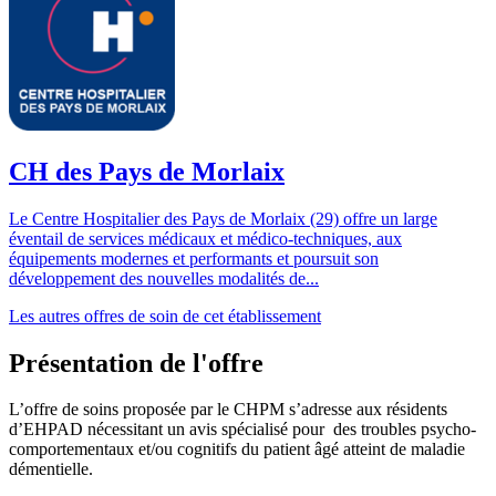
CH des Pays de Morlaix
Le Centre Hospitalier des Pays de Morlaix (29) offre un large
éventail de services médicaux et médico-techniques, aux
équipements modernes et performants et poursuit son
développement des nouvelles modalités de...
Les autres offres de soin de cet établissement
Présentation de l'offre
L’offre de soins proposée par le CHPM s’adresse aux résidents
d’EHPAD nécessitant un avis spécialisé pour des troubles psycho-
comportementaux et/ou cognitifs du patient âgé atteint de maladie
démentielle.