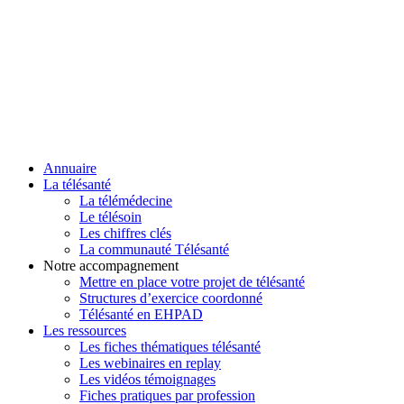
Annuaire
La télésanté
La télémédecine
Le télésoin
Les chiffres clés
La communauté Télésanté
Notre accompagnement
Mettre en place votre projet de télésanté
Structures d’exercice coordonné
Télésanté en EHPAD
Les ressources
Les fiches thématiques télésanté
Les webinaires en replay
Les vidéos témoignages
Fiches pratiques par profession