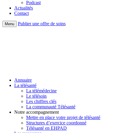
Podcast
Actualités
Contact
Publier une offre de soins
Menu
Annuaire
La télésanté
La télémédecine
Le télésoin
Les chiffres clés
La communauté Télésanté
Notre accompagnement
Mettre en place votre projet de télésanté
Structures d’exercice coordonné
Télésanté en EHPAD