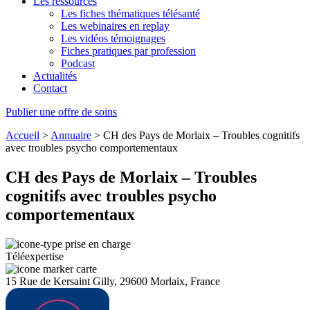
Les ressources
Les fiches thématiques télésanté
Les webinaires en replay
Les vidéos témoignages
Fiches pratiques par profession
Podcast
Actualités
Contact
Publier une offre de soins
Accueil
>
Annuaire
>
CH des Pays de Morlaix – Troubles cognitifs
avec troubles psycho comportementaux
CH des Pays de Morlaix – Troubles
cognitifs avec troubles psycho
comportementaux
Téléexpertise
15 Rue de Kersaint Gilly, 29600 Morlaix, France