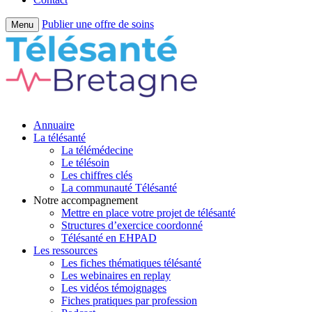
Publier une offre de soins
Menu
Annuaire
La télésanté
La télémédecine
Le télésoin
Les chiffres clés
La communauté Télésanté
Notre accompagnement
Mettre en place votre projet de télésanté
Structures d’exercice coordonné
Télésanté en EHPAD
Les ressources
Les fiches thématiques télésanté
Les webinaires en replay
Les vidéos témoignages
Fiches pratiques par profession