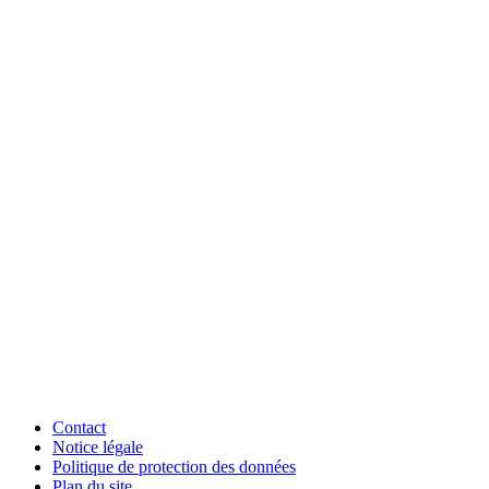
Contact
Notice légale
Politique de protection des données
Plan du site