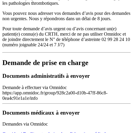
les pathologies thrombotiques.
Vous pouvez nous adresser vos demandes d’avis pour des demandes
non urgentes. Nous y répondrons dans un délai de 8 jours.
Pour toute demande d’avis urgent ou d’avis concernant un(e)
patient(e) connu(e) du CRTH, merci de ne pas utiliser Omnidoc et
de joindre directement le N° de téléphone d’astreinte 02 99 28 24 10
(numéro joignable 24/24 et 7 J/7)
Demande de prise en charge
Documents administratifs à envoyer
Demande à effectuer via Omnidoc
https://app.omnidoc.fr/group/928c2a00-d10b-47ff-86c8-
0ea4c91e1a1e/info
Documents médicaux à envoyer
Demandes via Omnidoc