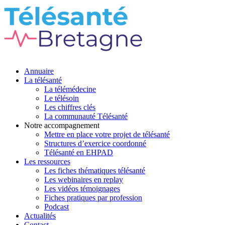
Annuaire
La télésanté
La télémédecine
Le télésoin
Les chiffres clés
La communauté Télésanté
Notre accompagnement
Mettre en place votre projet de télésanté
Structures d’exercice coordonné
Télésanté en EHPAD
Les ressources
Les fiches thématiques télésanté
Les webinaires en replay
Les vidéos témoignages
Fiches pratiques par profession
Podcast
Actualités
Contact