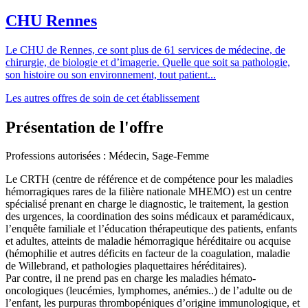
CHU Rennes
Le CHU de Rennes, ce sont plus de 61 services de médecine, de
chirurgie, de biologie et d’imagerie. Quelle que soit sa pathologie,
son histoire ou son environnement, tout patient...
Les autres offres de soin de cet établissement
Présentation de l'offre
Professions autorisées : Médecin, Sage-Femme
Le CRTH (centre de référence et de compétence pour les maladies
hémorragiques rares de la filière nationale MHEMO) est un centre
spécialisé prenant en charge le diagnostic, le traitement, la gestion
des urgences, la coordination des soins médicaux et paramédicaux,
l’enquête familiale et l’éducation thérapeutique des patients, enfants
et adultes, atteints de maladie hémorragique héréditaire ou acquise
(hémophilie et autres déficits en facteur de la coagulation, maladie
de Willebrand, et pathologies plaquettaires héréditaires).
Par contre, il ne prend pas en charge les maladies hémato-
oncologiques (leucémies, lymphomes, anémies..) de l’adulte ou de
l’enfant, les purpuras thrombopéniques d’origine immunologique, et