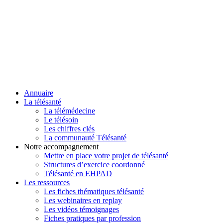
Annuaire
La télésanté
La télémédecine
Le télésoin
Les chiffres clés
La communauté Télésanté
Notre accompagnement
Mettre en place votre projet de télésanté
Structures d’exercice coordonné
Télésanté en EHPAD
Les ressources
Les fiches thématiques télésanté
Les webinaires en replay
Les vidéos témoignages
Fiches pratiques par profession