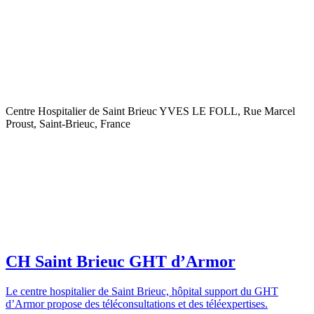
Centre Hospitalier de Saint Brieuc YVES LE FOLL, Rue Marcel
Proust, Saint-Brieuc, France
CH Saint Brieuc GHT d’Armor
Le centre hospitalier de Saint Brieuc, hôpital support du GHT
d’Armor propose des téléconsultations et des téléexpertises.