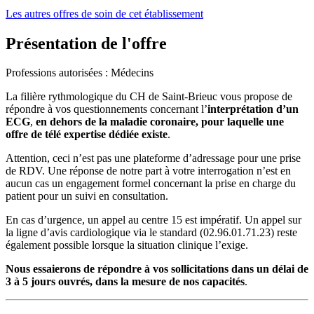
Les autres offres de soin de cet établissement
Présentation de l'offre
Professions autorisées : Médecins
La filière rythmologique du CH de Saint-Brieuc vous propose de
répondre à vos questionnements concernant l’
interprétation d’un
ECG
,
en dehors de la maladie coronaire, pour laquelle une
offre de télé expertise dédiée existe
.
Attention, ceci n’est pas une plateforme d’adressage pour une prise
de RDV. Une réponse de notre part à votre interrogation n’est en
aucun cas un engagement formel concernant la prise en charge du
patient pour un suivi en consultation.
En cas d’urgence, un appel au centre 15 est impératif. Un appel sur
la ligne d’avis cardiologique via le standard (02.96.01.71.23) reste
également possible lorsque la situation clinique l’exige.
Nous essaierons de répondre à vos sollicitations dans un délai de
3 à 5 jours ouvrés, dans la mesure de nos capacités
.