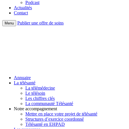
Podcast
Actualités
Contact
Publier une offre de soins
Menu
Annuaire
La télésanté
La télémédecine
Le télésoin
Les chiffres clés
La communauté Télésanté
Notre accompagnement
Mettre en place votre projet de télésanté
Structures d’exercice coordonné
Télésanté en EHPAD