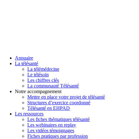
Annuaire
La télésanté
La télémédecine
Le télésoin
Les chiffres clés
La communauté Télésanté
Notre accompagnement
Mettre en place votre projet de télésanté
Structures d’exercice coordonné
Télésanté en EHPAD
Les ressources
Les fiches thématiques télésanté
Les webinaires en replay
Les vidéos témoignages
Fiches pratiques par profession