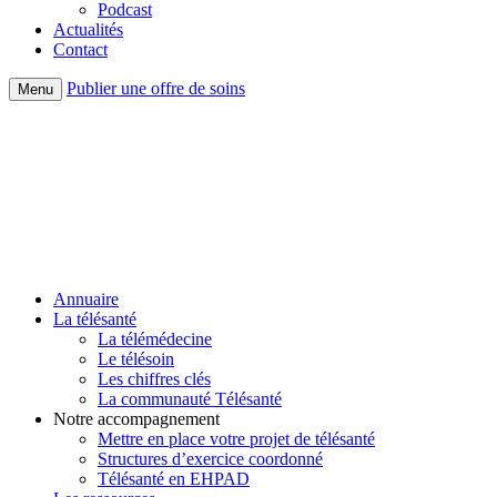
Podcast
Actualités
Contact
Publier une offre de soins
Menu
Annuaire
La télésanté
La télémédecine
Le télésoin
Les chiffres clés
La communauté Télésanté
Notre accompagnement
Mettre en place votre projet de télésanté
Structures d’exercice coordonné
Télésanté en EHPAD