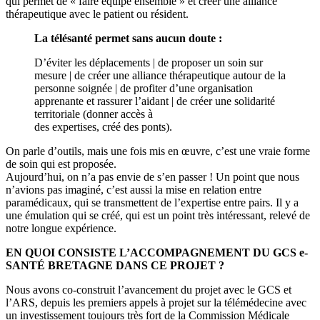
qui permet de « faire équipe ensemble » et créer une alliance
thérapeutique avec le patient ou résident.
La télésanté permet sans aucun doute :
D’éviter les déplacements | de proposer un soin sur
mesure | de créer une alliance thérapeutique autour de la
personne soignée | de profiter d’une organisation
apprenante et rassurer l’aidant | de créer une solidarité
territoriale (donner accès à
des expertises, créé des ponts).
On parle d’outils, mais une fois mis en œuvre, c’est une vraie forme
de soin qui est proposée.
Aujourd’hui, on n’a pas envie de s’en passer ! Un point que nous
n’avions pas imaginé, c’est aussi la mise en relation entre
paramédicaux, qui se transmettent de l’expertise entre pairs. Il y a
une émulation qui se créé, qui est un point très intéressant, relevé de
notre longue expérience.
EN QUOI CONSISTE L’ACCOMPAGNEMENT DU GCS e-
SANTÉ BRETAGNE DANS CE PROJET ?
Nous avons co-construit l’avancement du projet avec le GCS et
l’ARS, depuis les premiers appels à projet sur la télémédecine avec
un investissement toujours très fort de la Commission Médicale