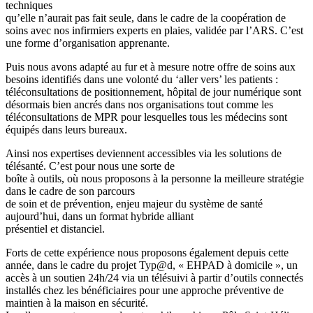
techniques
qu’elle n’aurait pas fait seule, dans le cadre de la coopération de
soins avec nos infirmiers experts en plaies, validée par l’ARS. C’est
une forme d’organisation apprenante.
Puis nous avons adapté au fur et à mesure notre offre de soins aux
besoins identifiés dans une volonté du ‘aller vers’ les patients :
téléconsultations de positionnement, hôpital de jour numérique sont
désormais bien ancrés dans nos organisations tout comme les
téléconsultations de MPR pour lesquelles tous les médecins sont
équipés dans leurs bureaux.
Ainsi nos expertises deviennent accessibles via les solutions de
télésanté. C’est pour nous une sorte de
boîte à outils, où nous proposons à la personne la meilleure stratégie
dans le cadre de son parcours
de soin et de prévention, enjeu majeur du système de santé
aujourd’hui, dans un format hybride alliant
présentiel et distanciel.
Forts de cette expérience nous proposons également depuis cette
année, dans le cadre du projet Typ@d, « EHPAD à domicile », un
accès à un soutien 24h/24 via un télésuivi à partir d’outils connectés
installés chez les bénéficiaires pour une approche préventive de
maintien à la maison en sécurité.